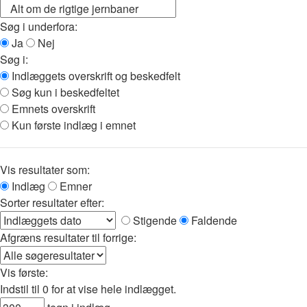
Søg i underfora:
Ja
Nej
Søg i:
Indlæggets overskrift og beskedfelt
Søg kun i beskedfeltet
Emnets overskrift
Kun første indlæg i emnet
Vis resultater som:
Indlæg
Emner
Sorter resultater efter:
Stigende
Faldende
Afgræns resultater til forrige:
Vis første:
Indstil til 0 for at vise hele indlægget.