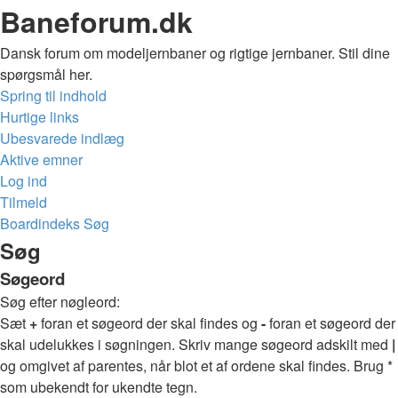
Baneforum.dk
Dansk forum om modeljernbaner og rigtige jernbaner. Stil dine
spørgsmål her.
Spring til indhold
Hurtige links
Ubesvarede indlæg
Aktive emner
Log ind
Tilmeld
Boardindeks
Søg
Søg
Søgeord
Søg efter nøgleord:
Sæt
+
foran et søgeord der skal findes og
-
foran et søgeord der
skal udelukkes i søgningen. Skriv mange søgeord adskilt med
|
og omgivet af parentes, når blot et af ordene skal findes. Brug *
som ubekendt for ukendte tegn.