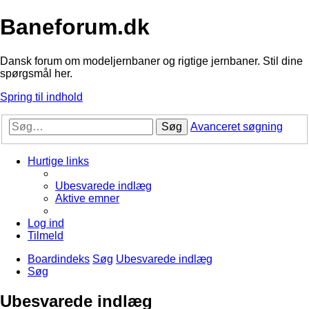
Baneforum.dk
Dansk forum om modeljernbaner og rigtige jernbaner. Stil dine
spørgsmål her.
Spring til indhold
Søg
Avanceret søgning
Hurtige links
Ubesvarede indlæg
Aktive emner
Log ind
Tilmeld
Boardindeks
Søg
Ubesvarede indlæg
Søg
Ubesvarede indlæg