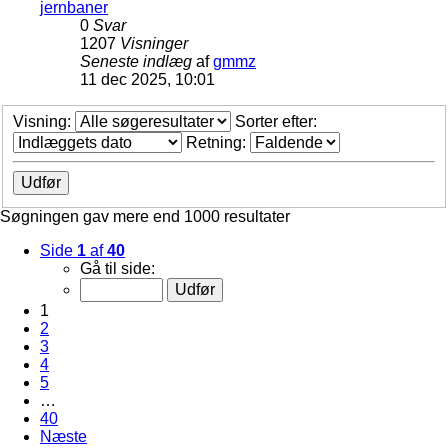
jernbaner
0
Svar
1207
Visninger
Seneste indlæg
af
gmmz
11 dec 2025, 10:01
Visning:
Sorter efter:
Retning:
Søgningen gav mere end 1000 resultater
Side
1
af
40
Gå til side:
1
2
3
4
5
…
40
Næste