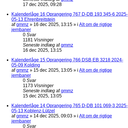
17 dec 2025, 09:28
Kalenderlåge 16 Oprangering 767 D-DB 193 345-6 2025-
05-13 Ehrenbreitstein
af
gmmz
»
16 dec 2025, 13:15
» i
Alt om de rigtige
jernbaner
0
Svar
1181
Visninger
Seneste indlæg
af
gmmz
16 dec 2025, 13:15
Kalenderlåge 15 Oprangering 766 DSB EB 3218 2024-
05-09 Kolding
af
gmmz
»
15 dec 2025, 13:05
» i
Alt om de rigtige
jernbaner
0
Svar
1173
Visninger
Seneste indlæg
af
gmmz
15 dec 2025, 13:05
Kalenderlåge 14 Oprangering 765 D-DB 101 069-3 2025-
05-13 Koblenz-Lützel
af
gmmz
»
14 dec 2025, 09:03
» i
Alt om de rigtige
jernbaner
0
Svar