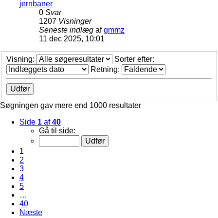
jernbaner
0
Svar
1207
Visninger
Seneste indlæg
af
gmmz
11 dec 2025, 10:01
Visning:
Sorter efter:
Retning:
Søgningen gav mere end 1000 resultater
Side
1
af
40
Gå til side:
1
2
3
4
5
…
40
Næste