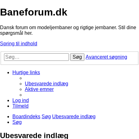
Baneforum.dk
Dansk forum om modeljernbaner og rigtige jernbaner. Stil dine
spørgsmål her.
Spring til indhold
Søg
Avanceret søgning
Hurtige links
Ubesvarede indlæg
Aktive emner
Log ind
Tilmeld
Boardindeks
Søg
Ubesvarede indlæg
Søg
Ubesvarede indlæg