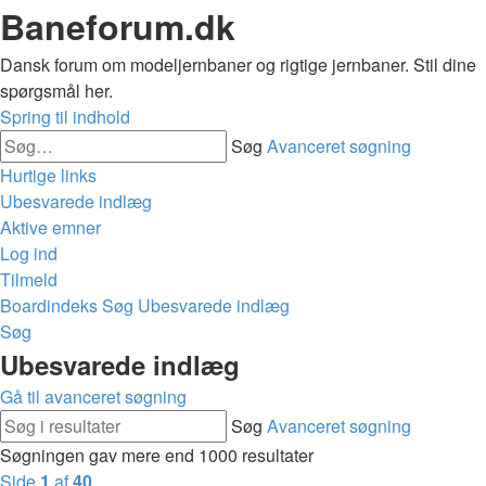
Baneforum.dk
Dansk forum om modeljernbaner og rigtige jernbaner. Stil dine
spørgsmål her.
Spring til indhold
Søg
Avanceret søgning
Hurtige links
Ubesvarede indlæg
Aktive emner
Log ind
Tilmeld
Boardindeks
Søg
Ubesvarede indlæg
Søg
Ubesvarede indlæg
Gå til avanceret søgning
Søg
Avanceret søgning
Søgningen gav mere end 1000 resultater
Side
1
af
40