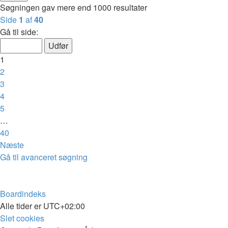
Søgningen gav mere end 1000 resultater
Side
1
af
40
Gå til side:
1
2
3
4
5
…
40
Næste
Gå til avanceret søgning
Boardindeks
Alle tider er
UTC+02:00
Slet cookies