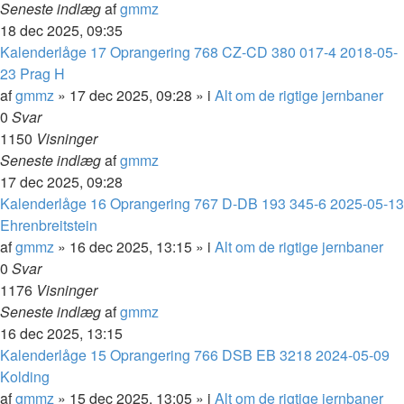
Seneste indlæg
af
gmmz
18 dec 2025, 09:35
Kalenderlåge 17 Oprangering 768 CZ-CD 380 017-4 2018-05-
23 Prag H
af
gmmz
»
17 dec 2025, 09:28
» i
Alt om de rigtige jernbaner
0
Svar
1150
Visninger
Seneste indlæg
af
gmmz
17 dec 2025, 09:28
Kalenderlåge 16 Oprangering 767 D-DB 193 345-6 2025-05-13
Ehrenbreitstein
af
gmmz
»
16 dec 2025, 13:15
» i
Alt om de rigtige jernbaner
0
Svar
1176
Visninger
Seneste indlæg
af
gmmz
16 dec 2025, 13:15
Kalenderlåge 15 Oprangering 766 DSB EB 3218 2024-05-09
Kolding
af
gmmz
»
15 dec 2025, 13:05
» i
Alt om de rigtige jernbaner