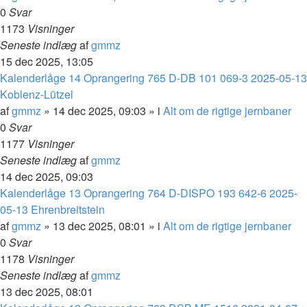
0
Svar
1173
Visninger
Seneste indlæg
af
gmmz
15 dec 2025, 13:05
Kalenderlåge 14 Oprangering 765 D-DB 101 069-3 2025-05-13
Koblenz-Lützel
af
gmmz
»
14 dec 2025, 09:03
» i
Alt om de rigtige jernbaner
0
Svar
1177
Visninger
Seneste indlæg
af
gmmz
14 dec 2025, 09:03
Kalenderlåge 13 Oprangering 764 D-DISPO 193 642-6 2025-
05-13 Ehrenbreitstein
af
gmmz
»
13 dec 2025, 08:01
» i
Alt om de rigtige jernbaner
0
Svar
1178
Visninger
Seneste indlæg
af
gmmz
13 dec 2025, 08:01