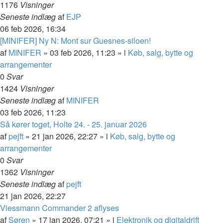
1176
Visninger
Seneste indlæg
af
EJP
06 feb 2026, 16:34
[MINIFER] Ny N: Mont sur Guesnes-siloen!
af
MINIFER
»
03 feb 2026, 11:23
» i
Køb, salg, bytte og
arrangementer
0
Svar
1424
Visninger
Seneste indlæg
af
MINIFER
03 feb 2026, 11:23
Så kører toget, Holte 24. - 25. januar 2026
af
pejft
»
21 jan 2026, 22:27
» i
Køb, salg, bytte og
arrangementer
0
Svar
1362
Visninger
Seneste indlæg
af
pejft
21 jan 2026, 22:27
Viessmann Commander 2 aflyses
af
Søren
»
17 jan 2026, 07:21
» i
Elektronik og digitaldrift