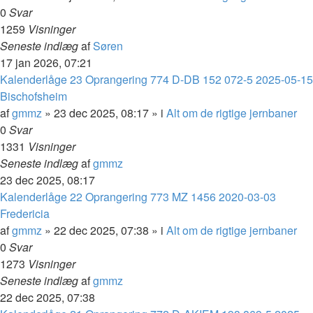
0
Svar
1259
Visninger
Seneste indlæg
af
Søren
17 jan 2026, 07:21
Kalenderlåge 23 Oprangering 774 D-DB 152 072-5 2025-05-15
Bischofsheim
af
gmmz
»
23 dec 2025, 08:17
» i
Alt om de rigtige jernbaner
0
Svar
1331
Visninger
Seneste indlæg
af
gmmz
23 dec 2025, 08:17
Kalenderlåge 22 Oprangering 773 MZ 1456 2020-03-03
Fredericia
af
gmmz
»
22 dec 2025, 07:38
» i
Alt om de rigtige jernbaner
0
Svar
1273
Visninger
Seneste indlæg
af
gmmz
22 dec 2025, 07:38