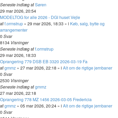
Seneste indlæg
af
Søren
29 mar 2026, 20:54
MODELTOG for alle 2026 - DGI huset Vejle
af
f.ormstrup
»
29 mar 2026, 18:33
» i
Køb, salg, bytte og
arrangementer
0
Svar
8134
Visninger
Seneste indlæg
af
f.ormstrup
29 mar 2026, 18:33
Oprangering 779 DSB EB 3320 2026-03-19 Fa
af
gmmz
»
27 mar 2026, 22:18
» i
Alt om de rigtige jernbaner
0
Svar
2530
Visninger
Seneste indlæg
af
gmmz
27 mar 2026, 22:18
Oprangering 778 MZ 1456 2026-03-05 Fredericia
af
gmmz
»
05 mar 2026, 20:24
» i
Alt om de rigtige jernbaner
0
Svar