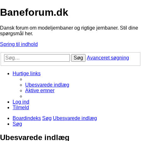
Baneforum.dk
Dansk forum om modeljernbaner og rigtige jernbaner. Stil dine
spørgsmål her.
Spring til indhold
Søg
Avanceret søgning
Hurtige links
Ubesvarede indlæg
Aktive emner
Log ind
Tilmeld
Boardindeks
Søg
Ubesvarede indlæg
Søg
Ubesvarede indlæg