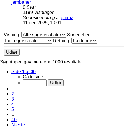
jernbaner
0
Svar
1199
Visninger
Seneste indlæg
af
gmmz
11 dec 2025, 10:01
Visning:
Sorter efter:
Retning:
Søgningen gav mere end 1000 resultater
Side
1
af
40
Gå til side:
1
2
3
4
5
…
40
Næste