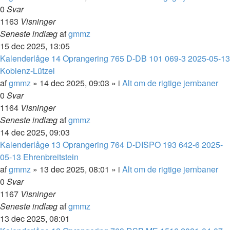
0
Svar
1163
Visninger
Seneste indlæg
af
gmmz
15 dec 2025, 13:05
Kalenderlåge 14 Oprangering 765 D-DB 101 069-3 2025-05-13
Koblenz-Lützel
af
gmmz
»
14 dec 2025, 09:03
» i
Alt om de rigtige jernbaner
0
Svar
1164
Visninger
Seneste indlæg
af
gmmz
14 dec 2025, 09:03
Kalenderlåge 13 Oprangering 764 D-DISPO 193 642-6 2025-
05-13 Ehrenbreitstein
af
gmmz
»
13 dec 2025, 08:01
» i
Alt om de rigtige jernbaner
0
Svar
1167
Visninger
Seneste indlæg
af
gmmz
13 dec 2025, 08:01