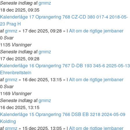
Seneste indlæg
af
gmmz
18 dec 2025, 09:35
Kalenderlåge 17 Oprangering 768 CZ-CD 380 017-4 2018-05-
23 Prag H
af
gmmz
»
17 dec 2025, 09:28
» i
Alt om de rigtige jernbaner
0
Svar
1135
Visninger
Seneste indlæg
af
gmmz
17 dec 2025, 09:28
Kalenderlåge 16 Oprangering 767 D-DB 193 345-6 2025-05-13
Ehrenbreitstein
af
gmmz
»
16 dec 2025, 13:15
» i
Alt om de rigtige jernbaner
0
Svar
1169
Visninger
Seneste indlæg
af
gmmz
16 dec 2025, 13:15
Kalenderlåge 15 Oprangering 766 DSB EB 3218 2024-05-09
Kolding
af
gmmz
»
15 dec 2025, 13:05
» i
Alt om de rigtige jernbaner