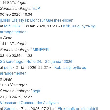
1169
Visninger
Seneste indlæg
af
EJP
06 feb 2026, 16:34
[MINIFER] Ny N: Mont sur Guesnes-siloen!
af
MINIFER
»
03 feb 2026, 11:23
» i
Køb, salg, bytte og
arrangementer
0
Svar
1411
Visninger
Seneste indlæg
af
MINIFER
03 feb 2026, 11:23
Så kører toget, Holte 24. - 25. januar 2026
af
pejft
»
21 jan 2026, 22:27
» i
Køb, salg, bytte og
arrangementer
0
Svar
1353
Visninger
Seneste indlæg
af
pejft
21 jan 2026, 22:27
Viessmann Commander 2 aflyses
af
Søren
»
17 jan 2026, 07:21
» i
Elektronik og digitaldrift