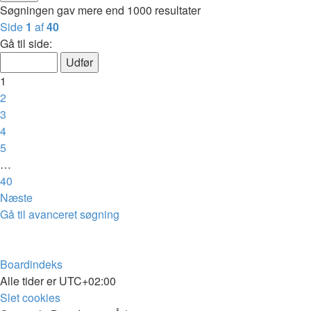
Søgningen gav mere end 1000 resultater
Side
1
af
40
Gå til side:
1
2
3
4
5
…
40
Næste
Gå til avanceret søgning
Boardindeks
Alle tider er
UTC+02:00
Slet cookies