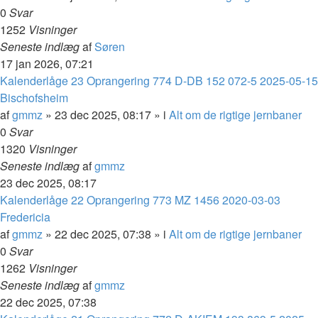
0
Svar
1252
Visninger
Seneste indlæg
af
Søren
17 jan 2026, 07:21
Kalenderlåge 23 Oprangering 774 D-DB 152 072-5 2025-05-15
Bischofsheim
af
gmmz
»
23 dec 2025, 08:17
» i
Alt om de rigtige jernbaner
0
Svar
1320
Visninger
Seneste indlæg
af
gmmz
23 dec 2025, 08:17
Kalenderlåge 22 Oprangering 773 MZ 1456 2020-03-03
Fredericia
af
gmmz
»
22 dec 2025, 07:38
» i
Alt om de rigtige jernbaner
0
Svar
1262
Visninger
Seneste indlæg
af
gmmz
22 dec 2025, 07:38