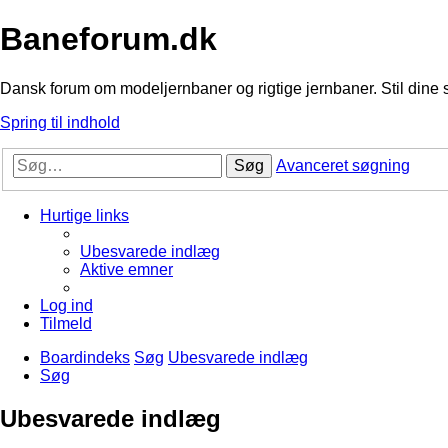
Baneforum.dk
Dansk forum om modeljernbaner og rigtige jernbaner. Stil dine 
Spring til indhold
Søg
Avanceret søgning
Hurtige links
Ubesvarede indlæg
Aktive emner
Log ind
Tilmeld
Boardindeks
Søg
Ubesvarede indlæg
Søg
Ubesvarede indlæg