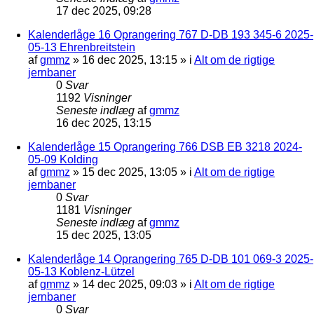
17 dec 2025, 09:28
Kalenderlåge 16 Oprangering 767 D-DB 193 345-6 2025-
05-13 Ehrenbreitstein
af
gmmz
»
16 dec 2025, 13:15
» i
Alt om de rigtige
jernbaner
0
Svar
1192
Visninger
Seneste indlæg
af
gmmz
16 dec 2025, 13:15
Kalenderlåge 15 Oprangering 766 DSB EB 3218 2024-
05-09 Kolding
af
gmmz
»
15 dec 2025, 13:05
» i
Alt om de rigtige
jernbaner
0
Svar
1181
Visninger
Seneste indlæg
af
gmmz
15 dec 2025, 13:05
Kalenderlåge 14 Oprangering 765 D-DB 101 069-3 2025-
05-13 Koblenz-Lützel
af
gmmz
»
14 dec 2025, 09:03
» i
Alt om de rigtige
jernbaner
0
Svar