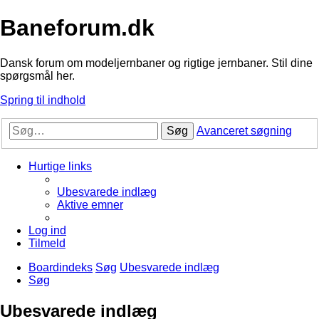
Baneforum.dk
Dansk forum om modeljernbaner og rigtige jernbaner. Stil dine
spørgsmål her.
Spring til indhold
Søg
Avanceret søgning
Hurtige links
Ubesvarede indlæg
Aktive emner
Log ind
Tilmeld
Boardindeks
Søg
Ubesvarede indlæg
Søg
Ubesvarede indlæg