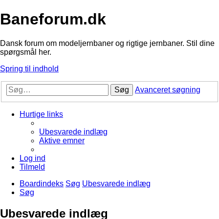
Baneforum.dk
Dansk forum om modeljernbaner og rigtige jernbaner. Stil dine
spørgsmål her.
Spring til indhold
Søg
Avanceret søgning
Hurtige links
Ubesvarede indlæg
Aktive emner
Log ind
Tilmeld
Boardindeks
Søg
Ubesvarede indlæg
Søg
Ubesvarede indlæg