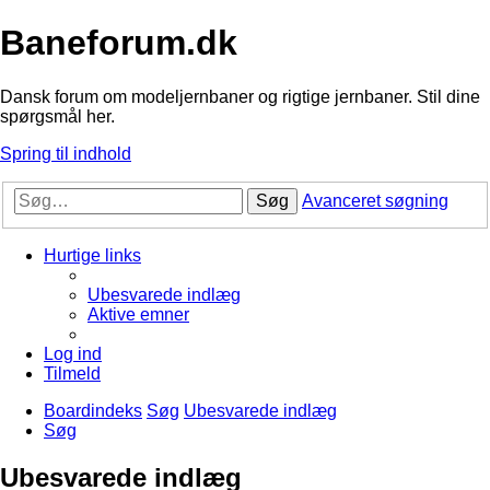
Baneforum.dk
Dansk forum om modeljernbaner og rigtige jernbaner. Stil dine
spørgsmål her.
Spring til indhold
Søg
Avanceret søgning
Hurtige links
Ubesvarede indlæg
Aktive emner
Log ind
Tilmeld
Boardindeks
Søg
Ubesvarede indlæg
Søg
Ubesvarede indlæg