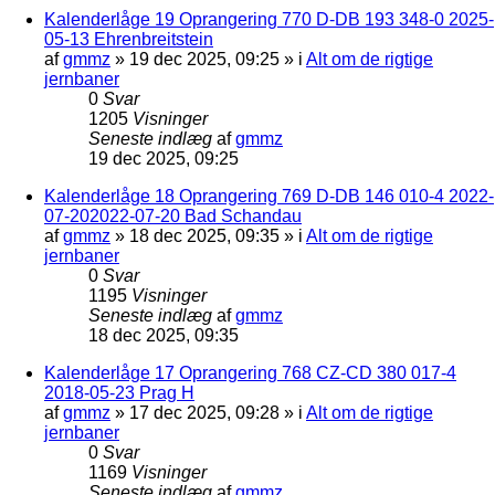
Kalenderlåge 19 Oprangering 770 D-DB 193 348-0 2025-
05-13 Ehrenbreitstein
af
gmmz
»
19 dec 2025, 09:25
» i
Alt om de rigtige
jernbaner
0
Svar
1205
Visninger
Seneste indlæg
af
gmmz
19 dec 2025, 09:25
Kalenderlåge 18 Oprangering 769 D-DB 146 010-4 2022-
07-202022-07-20 Bad Schandau
af
gmmz
»
18 dec 2025, 09:35
» i
Alt om de rigtige
jernbaner
0
Svar
1195
Visninger
Seneste indlæg
af
gmmz
18 dec 2025, 09:35
Kalenderlåge 17 Oprangering 768 CZ-CD 380 017-4
2018-05-23 Prag H
af
gmmz
»
17 dec 2025, 09:28
» i
Alt om de rigtige
jernbaner
0
Svar
1169
Visninger
Seneste indlæg
af
gmmz