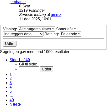
jernbaner
0
Svar
1219
Visninger
Seneste indlæg
af
gmmz
11 dec 2025, 10:01
Visning:
Sorter efter:
Retning:
Søgningen gav mere end 1000 resultater
Side
1
af
40
Gå til side:
1
2
3
4
5
…
40
Næste