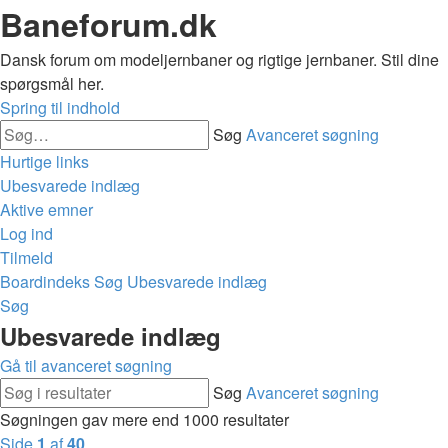
Baneforum.dk
Dansk forum om modeljernbaner og rigtige jernbaner. Stil dine
spørgsmål her.
Spring til indhold
Søg
Avanceret søgning
Hurtige links
Ubesvarede indlæg
Aktive emner
Log ind
Tilmeld
Boardindeks
Søg
Ubesvarede indlæg
Søg
Ubesvarede indlæg
Gå til avanceret søgning
Søg
Avanceret søgning
Søgningen gav mere end 1000 resultater
Side
1
af
40