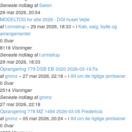
Seneste indlæg
af
Søren
29 mar 2026, 20:54
MODELTOG for alle 2026 - DGI huset Vejle
af
f.ormstrup
»
29 mar 2026, 18:33
» i
Køb, salg, bytte og
arrangementer
0
Svar
8118
Visninger
Seneste indlæg
af
f.ormstrup
29 mar 2026, 18:33
Oprangering 779 DSB EB 3320 2026-03-19 Fa
af
gmmz
»
27 mar 2026, 22:18
» i
Alt om de rigtige jernbaner
0
Svar
2514
Visninger
Seneste indlæg
af
gmmz
27 mar 2026, 22:18
Oprangering 778 MZ 1456 2026-03-05 Fredericia
af
gmmz
»
05 mar 2026, 20:24
» i
Alt om de rigtige jernbaner
0
Svar