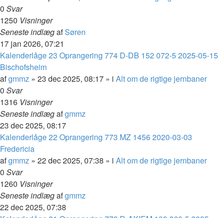
0
Svar
1250
Visninger
Seneste indlæg
af
Søren
17 jan 2026, 07:21
Kalenderlåge 23 Oprangering 774 D-DB 152 072-5 2025-05-15
Bischofsheim
af
gmmz
»
23 dec 2025, 08:17
» i
Alt om de rigtige jernbaner
0
Svar
1316
Visninger
Seneste indlæg
af
gmmz
23 dec 2025, 08:17
Kalenderlåge 22 Oprangering 773 MZ 1456 2020-03-03
Fredericia
af
gmmz
»
22 dec 2025, 07:38
» i
Alt om de rigtige jernbaner
0
Svar
1260
Visninger
Seneste indlæg
af
gmmz
22 dec 2025, 07:38