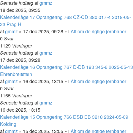
Seneste indlæg
af
gmmz
18 dec 2025, 09:35
Kalenderlåge 17 Oprangering 768 CZ-CD 380 017-4 2018-05-
23 Prag H
af
gmmz
»
17 dec 2025, 09:28
» i
Alt om de rigtige jernbaner
0
Svar
1129
Visninger
Seneste indlæg
af
gmmz
17 dec 2025, 09:28
Kalenderlåge 16 Oprangering 767 D-DB 193 345-6 2025-05-13
Ehrenbreitstein
af
gmmz
»
16 dec 2025, 13:15
» i
Alt om de rigtige jernbaner
0
Svar
1165
Visninger
Seneste indlæg
af
gmmz
16 dec 2025, 13:15
Kalenderlåge 15 Oprangering 766 DSB EB 3218 2024-05-09
Kolding
af
gmmz
»
15 dec 2025, 13:05
» i
Alt om de rigtige jernbaner