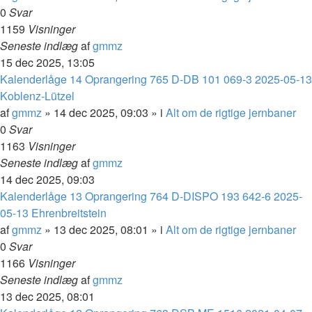
0
Svar
1159
Visninger
Seneste indlæg
af
gmmz
15 dec 2025, 13:05
Kalenderlåge 14 Oprangering 765 D-DB 101 069-3 2025-05-13
Koblenz-Lützel
af
gmmz
»
14 dec 2025, 09:03
» i
Alt om de rigtige jernbaner
0
Svar
1163
Visninger
Seneste indlæg
af
gmmz
14 dec 2025, 09:03
Kalenderlåge 13 Oprangering 764 D-DISPO 193 642-6 2025-
05-13 Ehrenbreitstein
af
gmmz
»
13 dec 2025, 08:01
» i
Alt om de rigtige jernbaner
0
Svar
1166
Visninger
Seneste indlæg
af
gmmz
13 dec 2025, 08:01