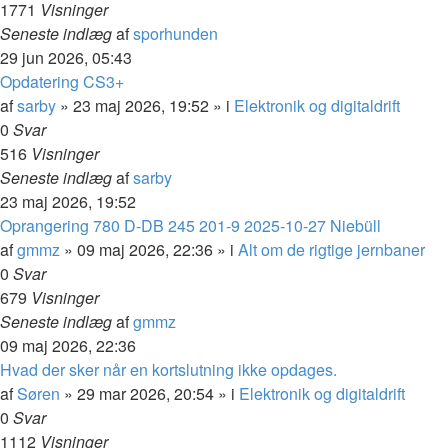
1771
Visninger
Seneste indlæg
af
sporhunden
29 jun 2026, 05:43
Opdatering CS3+
af
sarby
»
23 maj 2026, 19:52
» i
Elektronik og digitaldrift
0
Svar
516
Visninger
Seneste indlæg
af
sarby
23 maj 2026, 19:52
Oprangering 780 D-DB 245 201-9 2025-10-27 Niebüll
af
gmmz
»
09 maj 2026, 22:36
» i
Alt om de rigtige jernbaner
0
Svar
679
Visninger
Seneste indlæg
af
gmmz
09 maj 2026, 22:36
Hvad der sker når en kortslutning ikke opdages.
af
Søren
»
29 mar 2026, 20:54
» i
Elektronik og digitaldrift
0
Svar
1112
Visninger