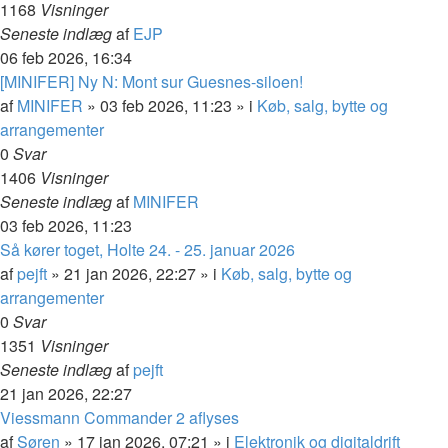
1168
Visninger
Seneste indlæg
af
EJP
06 feb 2026, 16:34
[MINIFER] Ny N: Mont sur Guesnes-siloen!
af
MINIFER
»
03 feb 2026, 11:23
» i
Køb, salg, bytte og
arrangementer
0
Svar
1406
Visninger
Seneste indlæg
af
MINIFER
03 feb 2026, 11:23
Så kører toget, Holte 24. - 25. januar 2026
af
pejft
»
21 jan 2026, 22:27
» i
Køb, salg, bytte og
arrangementer
0
Svar
1351
Visninger
Seneste indlæg
af
pejft
21 jan 2026, 22:27
Viessmann Commander 2 aflyses
af
Søren
»
17 jan 2026, 07:21
» i
Elektronik og digitaldrift