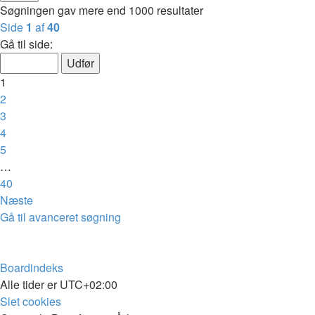
Søgningen gav mere end 1000 resultater
Side
1
af
40
Gå til side:
1
2
3
4
5
…
40
Næste
Gå til avanceret søgning
Boardindeks
Alle tider er
UTC+02:00
Slet cookies