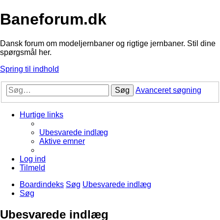
Baneforum.dk
Dansk forum om modeljernbaner og rigtige jernbaner. Stil dine
spørgsmål her.
Spring til indhold
Søg
Avanceret søgning
Hurtige links
Ubesvarede indlæg
Aktive emner
Log ind
Tilmeld
Boardindeks
Søg
Ubesvarede indlæg
Søg
Ubesvarede indlæg