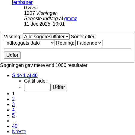
jernbaner
0
Svar
1207
Visninger
Seneste indlæg
af
gmmz
11 dec 2025, 10:01
Visning:
Sorter efter:
Retning:
Søgningen gav mere end 1000 resultater
Side
1
af
40
Gå til side:
1
2
3
4
5
…
40
Næste