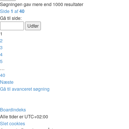
Søgningen gav mere end 1000 resultater
Side
1
af
40
Gå til side:
1
2
3
4
5
…
40
Næste
Gå til avanceret søgning
Boardindeks
Alle tider er
UTC+02:00
Slet cookies