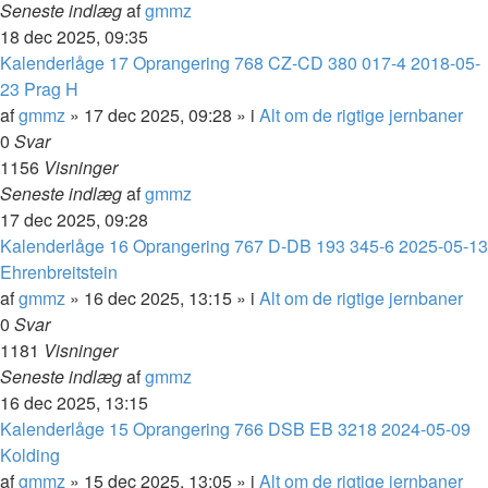
Seneste indlæg
af
gmmz
18 dec 2025, 09:35
Kalenderlåge 17 Oprangering 768 CZ-CD 380 017-4 2018-05-
23 Prag H
af
gmmz
»
17 dec 2025, 09:28
» i
Alt om de rigtige jernbaner
0
Svar
1156
Visninger
Seneste indlæg
af
gmmz
17 dec 2025, 09:28
Kalenderlåge 16 Oprangering 767 D-DB 193 345-6 2025-05-13
Ehrenbreitstein
af
gmmz
»
16 dec 2025, 13:15
» i
Alt om de rigtige jernbaner
0
Svar
1181
Visninger
Seneste indlæg
af
gmmz
16 dec 2025, 13:15
Kalenderlåge 15 Oprangering 766 DSB EB 3218 2024-05-09
Kolding
af
gmmz
»
15 dec 2025, 13:05
» i
Alt om de rigtige jernbaner