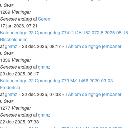
0
Svar
1269
Visninger
Seneste indlæg
af
Søren
17 jan 2026, 07:21
Kalenderlåge 23 Oprangering 774 D-DB 152 072-5 2025-05-15
Bischofsheim
af
gmmz
»
23 dec 2025, 08:17
» i
Alt om de rigtige jernbaner
0
Svar
1336
Visninger
Seneste indlæg
af
gmmz
23 dec 2025, 08:17
Kalenderlåge 22 Oprangering 773 MZ 1456 2020-03-03
Fredericia
af
gmmz
»
22 dec 2025, 07:38
» i
Alt om de rigtige jernbaner
0
Svar
1277
Visninger
Seneste indlæg
af
gmmz
22 dec 2025, 07:38