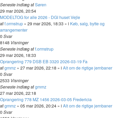
Seneste indlæg
af
Søren
29 mar 2026, 20:54
MODELTOG for alle 2026 - DGI huset Vejle
af
f.ormstrup
»
29 mar 2026, 18:33
» i
Køb, salg, bytte og
arrangementer
0
Svar
8148
Visninger
Seneste indlæg
af
f.ormstrup
29 mar 2026, 18:33
Oprangering 779 DSB EB 3320 2026-03-19 Fa
af
gmmz
»
27 mar 2026, 22:18
» i
Alt om de rigtige jernbaner
0
Svar
2533
Visninger
Seneste indlæg
af
gmmz
27 mar 2026, 22:18
Oprangering 778 MZ 1456 2026-03-05 Fredericia
af
gmmz
»
05 mar 2026, 20:24
» i
Alt om de rigtige jernbaner
0
Svar