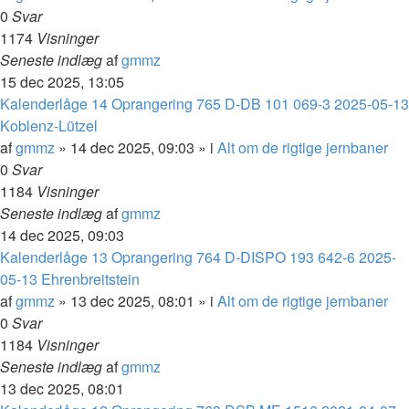
0
Svar
1174
Visninger
Seneste indlæg
af
gmmz
15 dec 2025, 13:05
Kalenderlåge 14 Oprangering 765 D-DB 101 069-3 2025-05-13
Koblenz-Lützel
af
gmmz
»
14 dec 2025, 09:03
» i
Alt om de rigtige jernbaner
0
Svar
1184
Visninger
Seneste indlæg
af
gmmz
14 dec 2025, 09:03
Kalenderlåge 13 Oprangering 764 D-DISPO 193 642-6 2025-
05-13 Ehrenbreitstein
af
gmmz
»
13 dec 2025, 08:01
» i
Alt om de rigtige jernbaner
0
Svar
1184
Visninger
Seneste indlæg
af
gmmz
13 dec 2025, 08:01