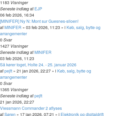
1183
Visninger
Seneste indlæg
af
EJP
06 feb 2026, 16:34
[MINIFER] Ny N: Mont sur Guesnes-siloen!
af
MINIFER
»
03 feb 2026, 11:23
» i
Køb, salg, bytte og
arrangementer
0
Svar
1427
Visninger
Seneste indlæg
af
MINIFER
03 feb 2026, 11:23
Så kører toget, Holte 24. - 25. januar 2026
af
pejft
»
21 jan 2026, 22:27
» i
Køb, salg, bytte og
arrangementer
0
Svar
1365
Visninger
Seneste indlæg
af
pejft
21 jan 2026, 22:27
Viessmann Commander 2 aflyses
af
Søren
»
17 jan 2026, 07:21
» i
Elektronik og digitaldrift