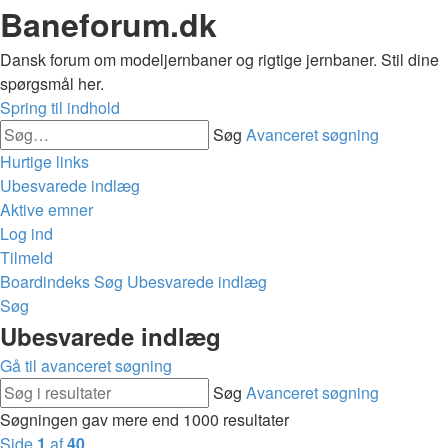
Baneforum.dk
Dansk forum om modeljernbaner og rigtige jernbaner. Stil dine
spørgsmål her.
Spring til indhold
Søg
Avanceret søgning
Hurtige links
Ubesvarede indlæg
Aktive emner
Log ind
Tilmeld
Boardindeks
Søg
Ubesvarede indlæg
Søg
Ubesvarede indlæg
Gå til avanceret søgning
Søg
Avanceret søgning
Søgningen gav mere end 1000 resultater
Side
1
af
40