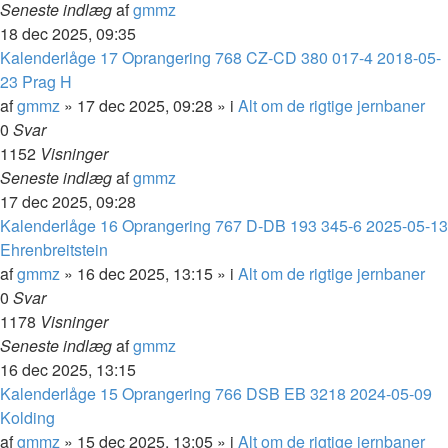
Seneste indlæg
af
gmmz
18 dec 2025, 09:35
Kalenderlåge 17 Oprangering 768 CZ-CD 380 017-4 2018-05-
23 Prag H
af
gmmz
»
17 dec 2025, 09:28
» i
Alt om de rigtige jernbaner
0
Svar
1152
Visninger
Seneste indlæg
af
gmmz
17 dec 2025, 09:28
Kalenderlåge 16 Oprangering 767 D-DB 193 345-6 2025-05-13
Ehrenbreitstein
af
gmmz
»
16 dec 2025, 13:15
» i
Alt om de rigtige jernbaner
0
Svar
1178
Visninger
Seneste indlæg
af
gmmz
16 dec 2025, 13:15
Kalenderlåge 15 Oprangering 766 DSB EB 3218 2024-05-09
Kolding
af
gmmz
»
15 dec 2025, 13:05
» i
Alt om de rigtige jernbaner