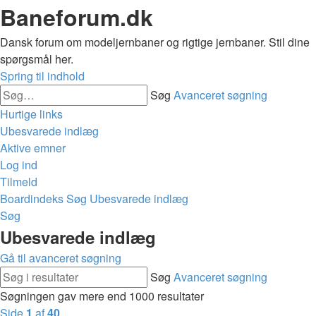
Baneforum.dk
Dansk forum om modeljernbaner og rigtige jernbaner. Stil dine
spørgsmål her.
Spring til indhold
Søg
Avanceret søgning
Hurtige links
Ubesvarede indlæg
Aktive emner
Log ind
Tilmeld
Boardindeks
Søg
Ubesvarede indlæg
Søg
Ubesvarede indlæg
Gå til avanceret søgning
Søg
Avanceret søgning
Søgningen gav mere end 1000 resultater
Side
1
af
40