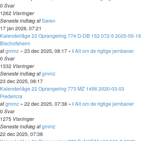
0
Svar
1262
Visninger
Seneste indlæg
af
Søren
17 jan 2026, 07:21
Kalenderlåge 23 Oprangering 774 D-DB 152 072-5 2025-05-15
Bischofsheim
af
gmmz
»
23 dec 2025, 08:17
» i
Alt om de rigtige jernbaner
0
Svar
1332
Visninger
Seneste indlæg
af
gmmz
23 dec 2025, 08:17
Kalenderlåge 22 Oprangering 773 MZ 1456 2020-03-03
Fredericia
af
gmmz
»
22 dec 2025, 07:38
» i
Alt om de rigtige jernbaner
0
Svar
1275
Visninger
Seneste indlæg
af
gmmz
22 dec 2025, 07:38