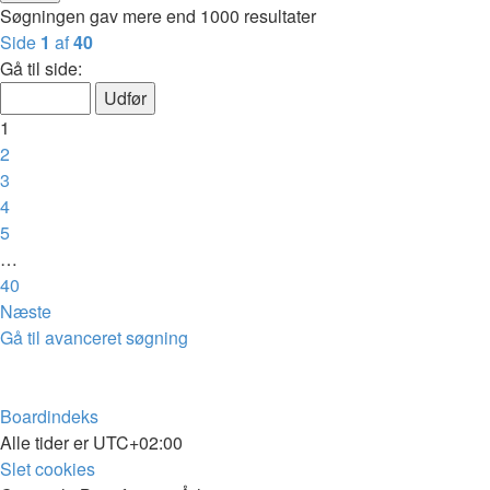
Søgningen gav mere end 1000 resultater
Side
1
af
40
Gå til side:
1
2
3
4
5
…
40
Næste
Gå til avanceret søgning
Boardindeks
Alle tider er
UTC+02:00
Slet cookies