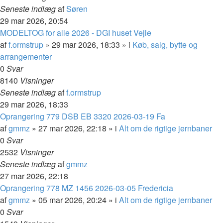
Seneste indlæg
af
Søren
29 mar 2026, 20:54
MODELTOG for alle 2026 - DGI huset Vejle
af
f.ormstrup
»
29 mar 2026, 18:33
» i
Køb, salg, bytte og
arrangementer
0
Svar
8140
Visninger
Seneste indlæg
af
f.ormstrup
29 mar 2026, 18:33
Oprangering 779 DSB EB 3320 2026-03-19 Fa
af
gmmz
»
27 mar 2026, 22:18
» i
Alt om de rigtige jernbaner
0
Svar
2532
Visninger
Seneste indlæg
af
gmmz
27 mar 2026, 22:18
Oprangering 778 MZ 1456 2026-03-05 Fredericia
af
gmmz
»
05 mar 2026, 20:24
» i
Alt om de rigtige jernbaner
0
Svar