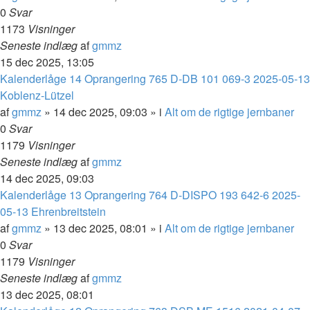
0
Svar
1173
Visninger
Seneste indlæg
af
gmmz
15 dec 2025, 13:05
Kalenderlåge 14 Oprangering 765 D-DB 101 069-3 2025-05-13
Koblenz-Lützel
af
gmmz
»
14 dec 2025, 09:03
» i
Alt om de rigtige jernbaner
0
Svar
1179
Visninger
Seneste indlæg
af
gmmz
14 dec 2025, 09:03
Kalenderlåge 13 Oprangering 764 D-DISPO 193 642-6 2025-
05-13 Ehrenbreitstein
af
gmmz
»
13 dec 2025, 08:01
» i
Alt om de rigtige jernbaner
0
Svar
1179
Visninger
Seneste indlæg
af
gmmz
13 dec 2025, 08:01