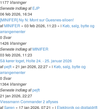
1177
Visninger
Seneste indlæg
af
EJP
06 feb 2026, 16:34
[MINIFER] Ny N: Mont sur Guesnes-siloen!
af
MINIFER
»
03 feb 2026, 11:23
» i
Køb, salg, bytte og
arrangementer
0
Svar
1426
Visninger
Seneste indlæg
af
MINIFER
03 feb 2026, 11:23
Så kører toget, Holte 24. - 25. januar 2026
af
pejft
»
21 jan 2026, 22:27
» i
Køb, salg, bytte og
arrangementer
0
Svar
1364
Visninger
Seneste indlæg
af
pejft
21 jan 2026, 22:27
Viessmann Commander 2 aflyses
af
Søren
»
17 jan 2026, 07:21
» i
Elektronik og digitaldrift