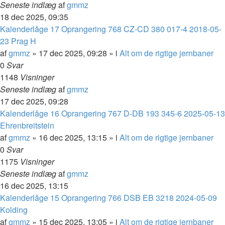
Seneste indlæg
af
gmmz
18 dec 2025, 09:35
Kalenderlåge 17 Oprangering 768 CZ-CD 380 017-4 2018-05-
23 Prag H
af
gmmz
»
17 dec 2025, 09:28
» i
Alt om de rigtige jernbaner
0
Svar
1148
Visninger
Seneste indlæg
af
gmmz
17 dec 2025, 09:28
Kalenderlåge 16 Oprangering 767 D-DB 193 345-6 2025-05-13
Ehrenbreitstein
af
gmmz
»
16 dec 2025, 13:15
» i
Alt om de rigtige jernbaner
0
Svar
1175
Visninger
Seneste indlæg
af
gmmz
16 dec 2025, 13:15
Kalenderlåge 15 Oprangering 766 DSB EB 3218 2024-05-09
Kolding
af
gmmz
»
15 dec 2025, 13:05
» i
Alt om de rigtige jernbaner