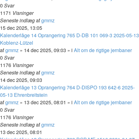
0
Svar
1171
Visninger
Seneste indlæg
af
gmmz
15 dec 2025, 13:05
Kalenderlåge 14 Oprangering 765 D-DB 101 069-3 2025-05-13
Koblenz-Lützel
af
gmmz
»
14 dec 2025, 09:03
» i
Alt om de rigtige jernbaner
0
Svar
1176
Visninger
Seneste indlæg
af
gmmz
14 dec 2025, 09:03
Kalenderlåge 13 Oprangering 764 D-DISPO 193 642-6 2025-
05-13 Ehrenbreitstein
af
gmmz
»
13 dec 2025, 08:01
» i
Alt om de rigtige jernbaner
0
Svar
1176
Visninger
Seneste indlæg
af
gmmz
13 dec 2025, 08:01