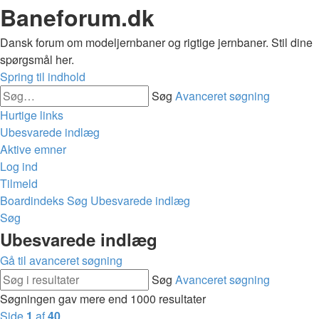
Baneforum.dk
Dansk forum om modeljernbaner og rigtige jernbaner. Stil dine
spørgsmål her.
Spring til indhold
Søg
Avanceret søgning
Hurtige links
Ubesvarede indlæg
Aktive emner
Log ind
Tilmeld
Boardindeks
Søg
Ubesvarede indlæg
Søg
Ubesvarede indlæg
Gå til avanceret søgning
Søg
Avanceret søgning
Søgningen gav mere end 1000 resultater
Side
1
af
40