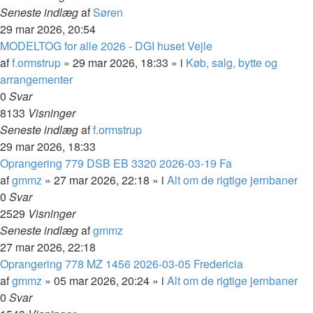
Seneste indlæg
af
Søren
29 mar 2026, 20:54
MODELTOG for alle 2026 - DGI huset Vejle
af
f.ormstrup
»
29 mar 2026, 18:33
» i
Køb, salg, bytte og
arrangementer
0
Svar
8133
Visninger
Seneste indlæg
af
f.ormstrup
29 mar 2026, 18:33
Oprangering 779 DSB EB 3320 2026-03-19 Fa
af
gmmz
»
27 mar 2026, 22:18
» i
Alt om de rigtige jernbaner
0
Svar
2529
Visninger
Seneste indlæg
af
gmmz
27 mar 2026, 22:18
Oprangering 778 MZ 1456 2026-03-05 Fredericia
af
gmmz
»
05 mar 2026, 20:24
» i
Alt om de rigtige jernbaner
0
Svar