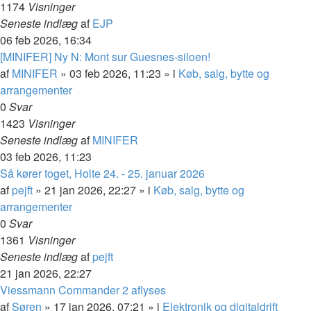
1174
Visninger
Seneste indlæg
af
EJP
06 feb 2026, 16:34
[MINIFER] Ny N: Mont sur Guesnes-siloen!
af
MINIFER
»
03 feb 2026, 11:23
» i
Køb, salg, bytte og
arrangementer
0
Svar
1423
Visninger
Seneste indlæg
af
MINIFER
03 feb 2026, 11:23
Så kører toget, Holte 24. - 25. januar 2026
af
pejft
»
21 jan 2026, 22:27
» i
Køb, salg, bytte og
arrangementer
0
Svar
1361
Visninger
Seneste indlæg
af
pejft
21 jan 2026, 22:27
Viessmann Commander 2 aflyses
af
Søren
»
17 jan 2026, 07:21
» i
Elektronik og digitaldrift