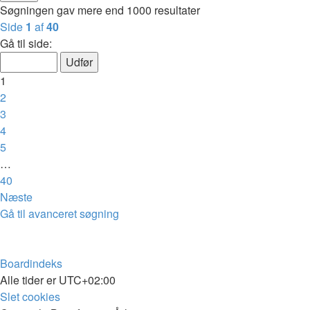
Søgningen gav mere end 1000 resultater
Side
1
af
40
Gå til side:
1
2
3
4
5
…
40
Næste
Gå til avanceret søgning
Boardindeks
Alle tider er
UTC+02:00
Slet cookies