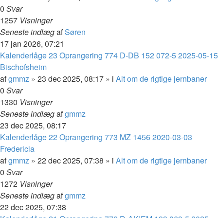
0
Svar
1257
Visninger
Seneste indlæg
af
Søren
17 jan 2026, 07:21
Kalenderlåge 23 Oprangering 774 D-DB 152 072-5 2025-05-15
Bischofsheim
af
gmmz
»
23 dec 2025, 08:17
» i
Alt om de rigtige jernbaner
0
Svar
1330
Visninger
Seneste indlæg
af
gmmz
23 dec 2025, 08:17
Kalenderlåge 22 Oprangering 773 MZ 1456 2020-03-03
Fredericia
af
gmmz
»
22 dec 2025, 07:38
» i
Alt om de rigtige jernbaner
0
Svar
1272
Visninger
Seneste indlæg
af
gmmz
22 dec 2025, 07:38