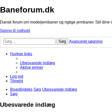
Baneforum.dk
Dansk forum om modeljernbaner og rigtige jernbaner. Stil dine 
Spring til indhold
Søg
Avanceret søgning
Hurtige links
Ubesvarede indlæg
Aktive emner
Log ind
Tilmeld
Boardindeks
Søg
Ubesvarede indlæg
Søg
Ubesvarede indlæg