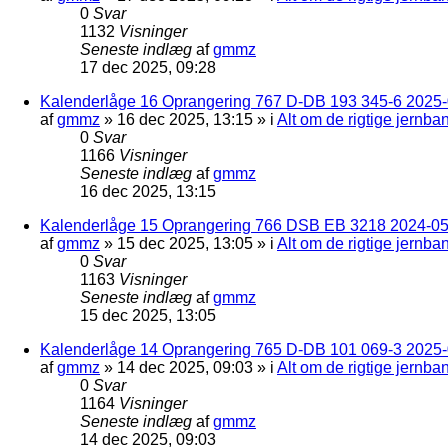
0
Svar
1132
Visninger
Seneste indlæg
af
gmmz
17 dec 2025, 09:28
Kalenderlåge 16 Oprangering 767 D-DB 193 345-6 2025-0
af
gmmz
»
16 dec 2025, 13:15
» i
Alt om de rigtige jernba
0
Svar
1166
Visninger
Seneste indlæg
af
gmmz
16 dec 2025, 13:15
Kalenderlåge 15 Oprangering 766 DSB EB 3218 2024-05
af
gmmz
»
15 dec 2025, 13:05
» i
Alt om de rigtige jernba
0
Svar
1163
Visninger
Seneste indlæg
af
gmmz
15 dec 2025, 13:05
Kalenderlåge 14 Oprangering 765 D-DB 101 069-3 2025-
af
gmmz
»
14 dec 2025, 09:03
» i
Alt om de rigtige jernba
0
Svar
1164
Visninger
Seneste indlæg
af
gmmz
14 dec 2025, 09:03