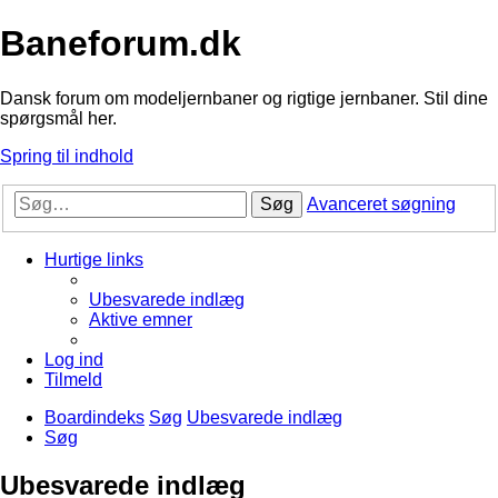
Baneforum.dk
Dansk forum om modeljernbaner og rigtige jernbaner. Stil dine
spørgsmål her.
Spring til indhold
Søg
Avanceret søgning
Hurtige links
Ubesvarede indlæg
Aktive emner
Log ind
Tilmeld
Boardindeks
Søg
Ubesvarede indlæg
Søg
Ubesvarede indlæg