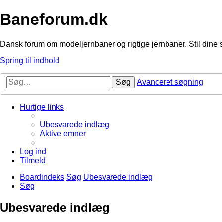
Baneforum.dk
Dansk forum om modeljernbaner og rigtige jernbaner. Stil dine 
Spring til indhold
Søg
Avanceret søgning
Hurtige links
Ubesvarede indlæg
Aktive emner
Log ind
Tilmeld
Boardindeks
Søg
Ubesvarede indlæg
Søg
Ubesvarede indlæg