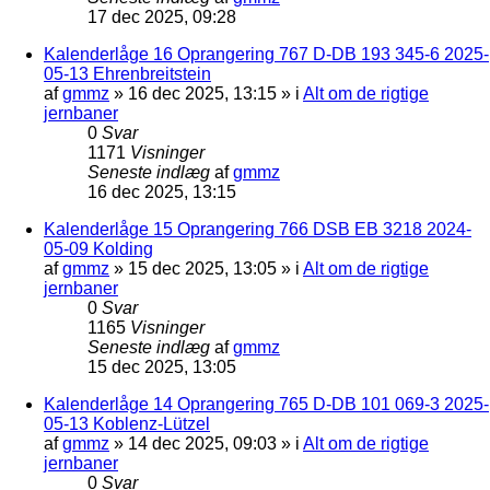
17 dec 2025, 09:28
Kalenderlåge 16 Oprangering 767 D-DB 193 345-6 2025-
05-13 Ehrenbreitstein
af
gmmz
»
16 dec 2025, 13:15
» i
Alt om de rigtige
jernbaner
0
Svar
1171
Visninger
Seneste indlæg
af
gmmz
16 dec 2025, 13:15
Kalenderlåge 15 Oprangering 766 DSB EB 3218 2024-
05-09 Kolding
af
gmmz
»
15 dec 2025, 13:05
» i
Alt om de rigtige
jernbaner
0
Svar
1165
Visninger
Seneste indlæg
af
gmmz
15 dec 2025, 13:05
Kalenderlåge 14 Oprangering 765 D-DB 101 069-3 2025-
05-13 Koblenz-Lützel
af
gmmz
»
14 dec 2025, 09:03
» i
Alt om de rigtige
jernbaner
0
Svar