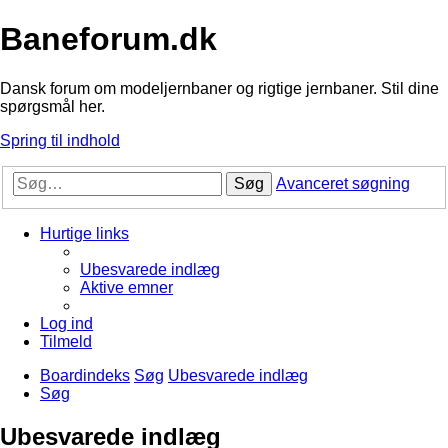
Baneforum.dk
Dansk forum om modeljernbaner og rigtige jernbaner. Stil dine
spørgsmål her.
Spring til indhold
Søg
Avanceret søgning
Hurtige links
Ubesvarede indlæg
Aktive emner
Log ind
Tilmeld
Boardindeks
Søg
Ubesvarede indlæg
Søg
Ubesvarede indlæg