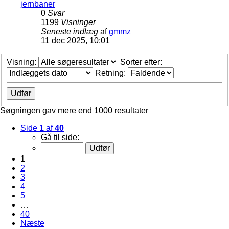
jernbaner
0
Svar
1199
Visninger
Seneste indlæg
af
gmmz
11 dec 2025, 10:01
Visning:
Sorter efter:
Retning:
Søgningen gav mere end 1000 resultater
Side
1
af
40
Gå til side:
1
2
3
4
5
…
40
Næste