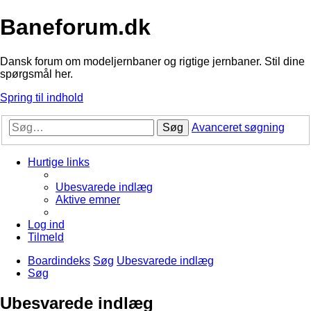
Baneforum.dk
Dansk forum om modeljernbaner og rigtige jernbaner. Stil dine
spørgsmål her.
Spring til indhold
Søg
Avanceret søgning
Hurtige links
Ubesvarede indlæg
Aktive emner
Log ind
Tilmeld
Boardindeks
Søg
Ubesvarede indlæg
Søg
Ubesvarede indlæg