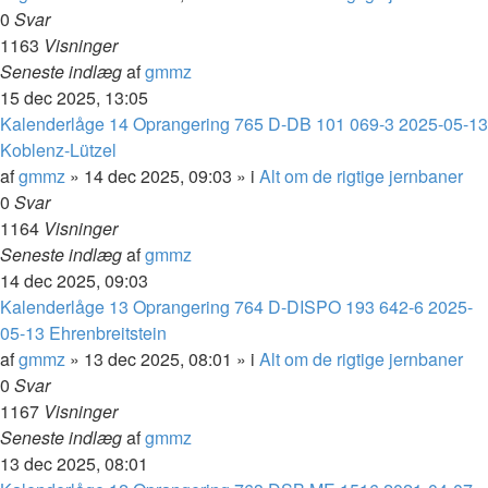
0
Svar
1163
Visninger
Seneste indlæg
af
gmmz
15 dec 2025, 13:05
Kalenderlåge 14 Oprangering 765 D-DB 101 069-3 2025-05-13
Koblenz-Lützel
af
gmmz
»
14 dec 2025, 09:03
» i
Alt om de rigtige jernbaner
0
Svar
1164
Visninger
Seneste indlæg
af
gmmz
14 dec 2025, 09:03
Kalenderlåge 13 Oprangering 764 D-DISPO 193 642-6 2025-
05-13 Ehrenbreitstein
af
gmmz
»
13 dec 2025, 08:01
» i
Alt om de rigtige jernbaner
0
Svar
1167
Visninger
Seneste indlæg
af
gmmz
13 dec 2025, 08:01