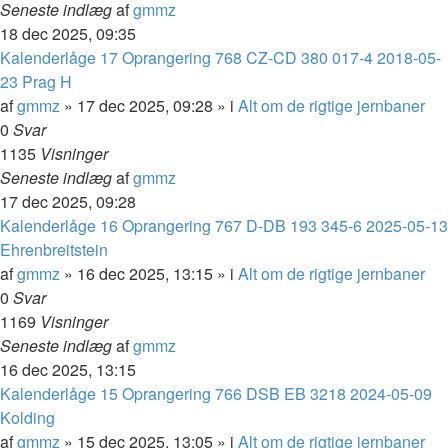
Seneste indlæg
af
gmmz
18 dec 2025, 09:35
Kalenderlåge 17 Oprangering 768 CZ-CD 380 017-4 2018-05-
23 Prag H
af
gmmz
»
17 dec 2025, 09:28
» i
Alt om de rigtige jernbaner
0
Svar
1135
Visninger
Seneste indlæg
af
gmmz
17 dec 2025, 09:28
Kalenderlåge 16 Oprangering 767 D-DB 193 345-6 2025-05-13
Ehrenbreitstein
af
gmmz
»
16 dec 2025, 13:15
» i
Alt om de rigtige jernbaner
0
Svar
1169
Visninger
Seneste indlæg
af
gmmz
16 dec 2025, 13:15
Kalenderlåge 15 Oprangering 766 DSB EB 3218 2024-05-09
Kolding
af
gmmz
»
15 dec 2025, 13:05
» i
Alt om de rigtige jernbaner