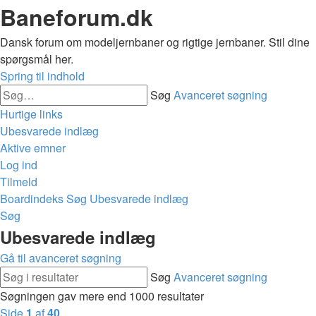
Baneforum.dk
Dansk forum om modeljernbaner og rigtige jernbaner. Stil dine
spørgsmål her.
Spring til indhold
Søg
Avanceret søgning
Hurtige links
Ubesvarede indlæg
Aktive emner
Log ind
Tilmeld
Boardindeks
Søg
Ubesvarede indlæg
Søg
Ubesvarede indlæg
Gå til avanceret søgning
Søg
Avanceret søgning
Søgningen gav mere end 1000 resultater
Side
1
af
40