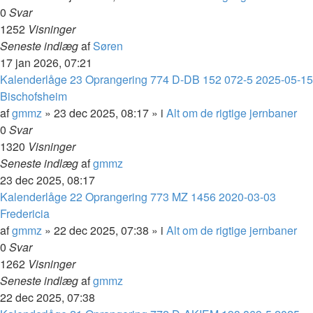
0
Svar
1252
Visninger
Seneste indlæg
af
Søren
17 jan 2026, 07:21
Kalenderlåge 23 Oprangering 774 D-DB 152 072-5 2025-05-15
Bischofsheim
af
gmmz
»
23 dec 2025, 08:17
» i
Alt om de rigtige jernbaner
0
Svar
1320
Visninger
Seneste indlæg
af
gmmz
23 dec 2025, 08:17
Kalenderlåge 22 Oprangering 773 MZ 1456 2020-03-03
Fredericia
af
gmmz
»
22 dec 2025, 07:38
» i
Alt om de rigtige jernbaner
0
Svar
1262
Visninger
Seneste indlæg
af
gmmz
22 dec 2025, 07:38