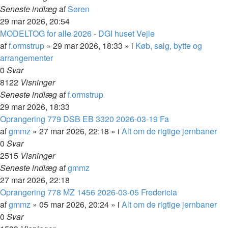
Seneste indlæg
af
Søren
29 mar 2026, 20:54
MODELTOG for alle 2026 - DGI huset Vejle
af
f.ormstrup
»
29 mar 2026, 18:33
» i
Køb, salg, bytte og
arrangementer
0
Svar
8122
Visninger
Seneste indlæg
af
f.ormstrup
29 mar 2026, 18:33
Oprangering 779 DSB EB 3320 2026-03-19 Fa
af
gmmz
»
27 mar 2026, 22:18
» i
Alt om de rigtige jernbaner
0
Svar
2515
Visninger
Seneste indlæg
af
gmmz
27 mar 2026, 22:18
Oprangering 778 MZ 1456 2026-03-05 Fredericia
af
gmmz
»
05 mar 2026, 20:24
» i
Alt om de rigtige jernbaner
0
Svar