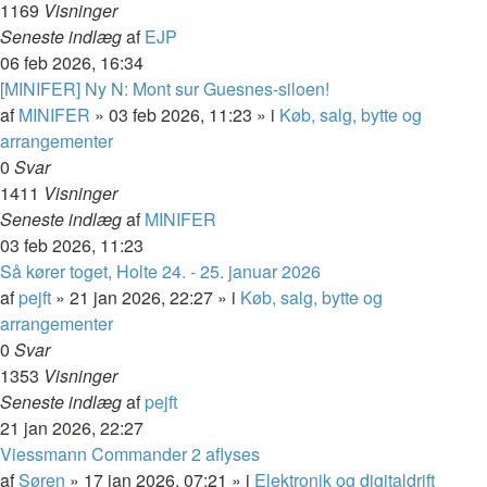
1169
Visninger
Seneste indlæg
af
EJP
06 feb 2026, 16:34
[MINIFER] Ny N: Mont sur Guesnes-siloen!
af
MINIFER
»
03 feb 2026, 11:23
» i
Køb, salg, bytte og
arrangementer
0
Svar
1411
Visninger
Seneste indlæg
af
MINIFER
03 feb 2026, 11:23
Så kører toget, Holte 24. - 25. januar 2026
af
pejft
»
21 jan 2026, 22:27
» i
Køb, salg, bytte og
arrangementer
0
Svar
1353
Visninger
Seneste indlæg
af
pejft
21 jan 2026, 22:27
Viessmann Commander 2 aflyses
af
Søren
»
17 jan 2026, 07:21
» i
Elektronik og digitaldrift