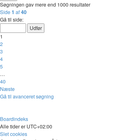
Søgningen gav mere end 1000 resultater
Side
1
af
40
Gå til side:
1
2
3
4
5
…
40
Næste
Gå til avanceret søgning
Boardindeks
Alle tider er
UTC+02:00
Slet cookies