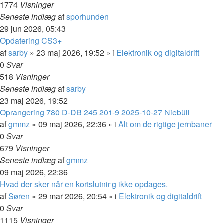
1774
Visninger
Seneste indlæg
af
sporhunden
29 jun 2026, 05:43
Opdatering CS3+
af
sarby
»
23 maj 2026, 19:52
» i
Elektronik og digitaldrift
0
Svar
518
Visninger
Seneste indlæg
af
sarby
23 maj 2026, 19:52
Oprangering 780 D-DB 245 201-9 2025-10-27 Niebüll
af
gmmz
»
09 maj 2026, 22:36
» i
Alt om de rigtige jernbaner
0
Svar
679
Visninger
Seneste indlæg
af
gmmz
09 maj 2026, 22:36
Hvad der sker når en kortslutning ikke opdages.
af
Søren
»
29 mar 2026, 20:54
» i
Elektronik og digitaldrift
0
Svar
1115
Visninger