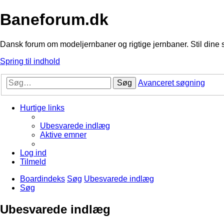
Baneforum.dk
Dansk forum om modeljernbaner og rigtige jernbaner. Stil dine 
Spring til indhold
Søg
Avanceret søgning
Hurtige links
Ubesvarede indlæg
Aktive emner
Log ind
Tilmeld
Boardindeks
Søg
Ubesvarede indlæg
Søg
Ubesvarede indlæg