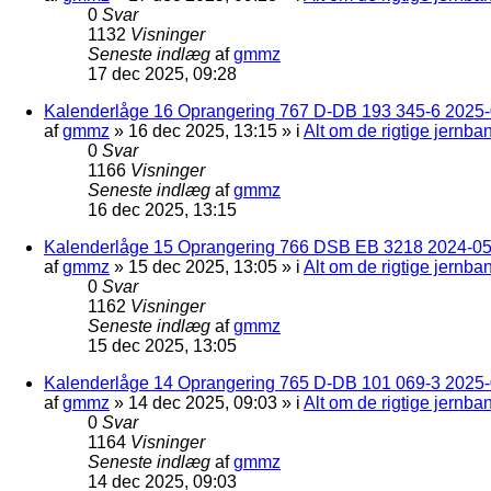
0
Svar
1132
Visninger
Seneste indlæg
af
gmmz
17 dec 2025, 09:28
Kalenderlåge 16 Oprangering 767 D-DB 193 345-6 2025-0
af
gmmz
»
16 dec 2025, 13:15
» i
Alt om de rigtige jernba
0
Svar
1166
Visninger
Seneste indlæg
af
gmmz
16 dec 2025, 13:15
Kalenderlåge 15 Oprangering 766 DSB EB 3218 2024-05
af
gmmz
»
15 dec 2025, 13:05
» i
Alt om de rigtige jernba
0
Svar
1162
Visninger
Seneste indlæg
af
gmmz
15 dec 2025, 13:05
Kalenderlåge 14 Oprangering 765 D-DB 101 069-3 2025-
af
gmmz
»
14 dec 2025, 09:03
» i
Alt om de rigtige jernba
0
Svar
1164
Visninger
Seneste indlæg
af
gmmz
14 dec 2025, 09:03