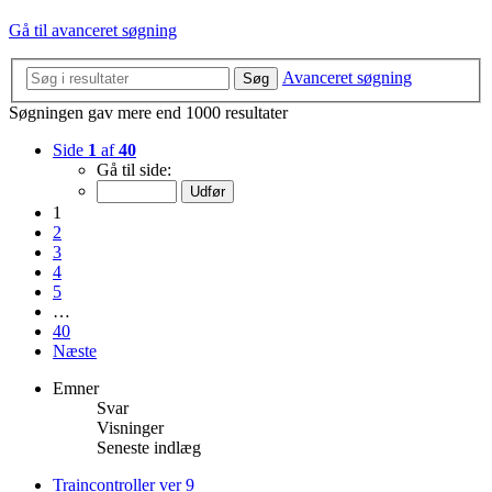
Gå til avanceret søgning
Avanceret søgning
Søg
Søgningen gav mere end 1000 resultater
Side
1
af
40
Gå til side:
1
2
3
4
5
…
40
Næste
Emner
Svar
Visninger
Seneste indlæg
Traincontroller ver 9