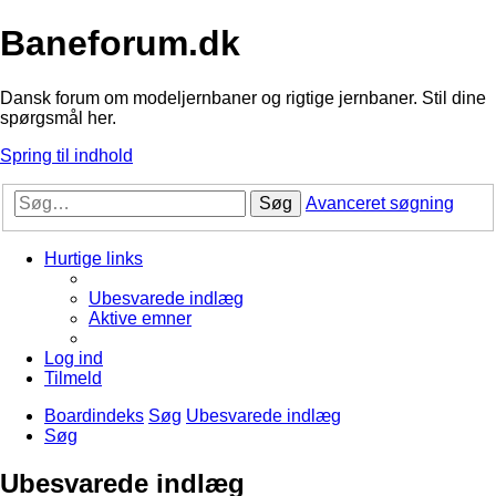
Baneforum.dk
Dansk forum om modeljernbaner og rigtige jernbaner. Stil dine
spørgsmål her.
Spring til indhold
Søg
Avanceret søgning
Hurtige links
Ubesvarede indlæg
Aktive emner
Log ind
Tilmeld
Boardindeks
Søg
Ubesvarede indlæg
Søg
Ubesvarede indlæg