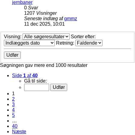
jernbaner
0
Svar
1207
Visninger
Seneste indlæg
af
gmmz
11 dec 2025, 10:01
Visning:
Sorter efter:
Retning:
Søgningen gav mere end 1000 resultater
Side
1
af
40
Gå til side:
1
2
3
4
5
…
40
Næste