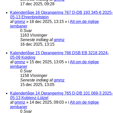
17 dec 2025, 09:28
Kalenderlåge 16 Oprangering 767 D-DB 193 345-6 2025-
05-13 Ehrenbreitstein
af
gmmz
»
16 dec 2025, 13:15
» i
Alt om de rigtige
jernbaner
0
Svar
1163
Visninger
Seneste indlæg
af
gmmz
16 dec 2025, 13:15
Kalenderlåge 15 Oprangering 766 DSB EB 3218 2024-
05-09 Kolding
af
gmmz
»
15 dec 2025, 13:05
» i
Alt om de rigtige
jernbaner
0
Svar
1158
Visninger
Seneste indlæg
af
gmmz
15 dec 2025, 13:05
Kalenderlåge 14 Oprangering 765 D-DB 101 069-3 2025-
05-13 Koblenz-Lützel
af
gmmz
»
14 dec 2025, 09:03
» i
Alt om de rigtige
jernbaner
0
Svar