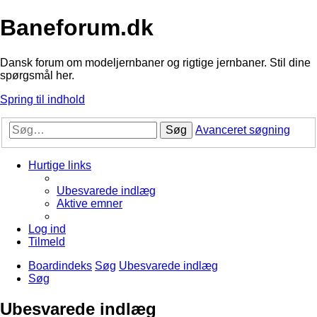
Baneforum.dk
Dansk forum om modeljernbaner og rigtige jernbaner. Stil dine
spørgsmål her.
Spring til indhold
Søg
Avanceret søgning
Hurtige links
Ubesvarede indlæg
Aktive emner
Log ind
Tilmeld
Boardindeks
Søg
Ubesvarede indlæg
Søg
Ubesvarede indlæg