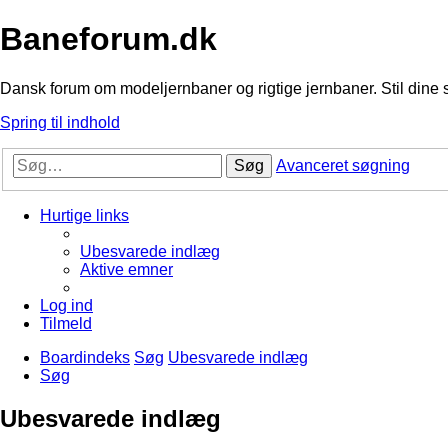
Baneforum.dk
Dansk forum om modeljernbaner og rigtige jernbaner. Stil dine 
Spring til indhold
Søg
Avanceret søgning
Hurtige links
Ubesvarede indlæg
Aktive emner
Log ind
Tilmeld
Boardindeks
Søg
Ubesvarede indlæg
Søg
Ubesvarede indlæg