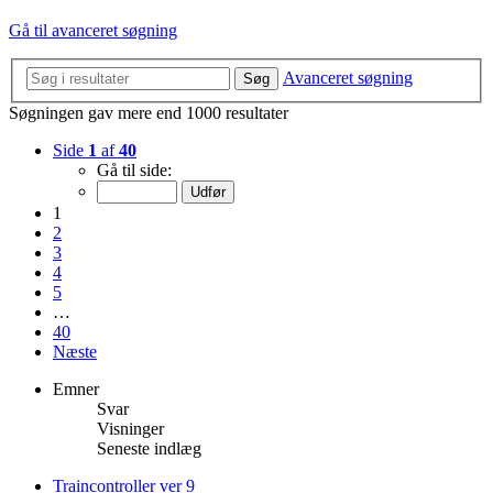
Gå til avanceret søgning
Avanceret søgning
Søg
Søgningen gav mere end 1000 resultater
Side
1
af
40
Gå til side:
1
2
3
4
5
…
40
Næste
Emner
Svar
Visninger
Seneste indlæg
Traincontroller ver 9