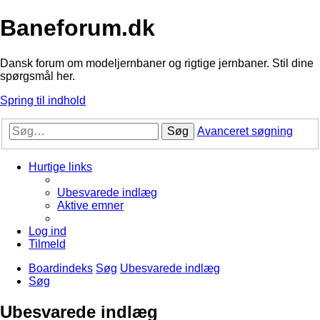
Baneforum.dk
Dansk forum om modeljernbaner og rigtige jernbaner. Stil dine
spørgsmål her.
Spring til indhold
Søg
Avanceret søgning
Hurtige links
Ubesvarede indlæg
Aktive emner
Log ind
Tilmeld
Boardindeks
Søg
Ubesvarede indlæg
Søg
Ubesvarede indlæg