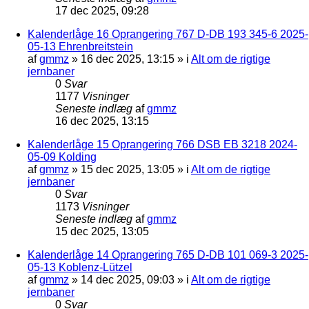
17 dec 2025, 09:28
Kalenderlåge 16 Oprangering 767 D-DB 193 345-6 2025-
05-13 Ehrenbreitstein
af
gmmz
»
16 dec 2025, 13:15
» i
Alt om de rigtige
jernbaner
0
Svar
1177
Visninger
Seneste indlæg
af
gmmz
16 dec 2025, 13:15
Kalenderlåge 15 Oprangering 766 DSB EB 3218 2024-
05-09 Kolding
af
gmmz
»
15 dec 2025, 13:05
» i
Alt om de rigtige
jernbaner
0
Svar
1173
Visninger
Seneste indlæg
af
gmmz
15 dec 2025, 13:05
Kalenderlåge 14 Oprangering 765 D-DB 101 069-3 2025-
05-13 Koblenz-Lützel
af
gmmz
»
14 dec 2025, 09:03
» i
Alt om de rigtige
jernbaner
0
Svar