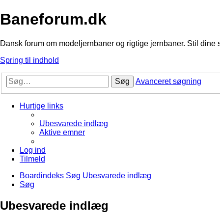
Baneforum.dk
Dansk forum om modeljernbaner og rigtige jernbaner. Stil dine 
Spring til indhold
Søg
Avanceret søgning
Hurtige links
Ubesvarede indlæg
Aktive emner
Log ind
Tilmeld
Boardindeks
Søg
Ubesvarede indlæg
Søg
Ubesvarede indlæg