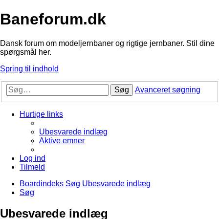
Baneforum.dk
Dansk forum om modeljernbaner og rigtige jernbaner. Stil dine
spørgsmål her.
Spring til indhold
Søg
Avanceret søgning
Hurtige links
Ubesvarede indlæg
Aktive emner
Log ind
Tilmeld
Boardindeks
Søg
Ubesvarede indlæg
Søg
Ubesvarede indlæg