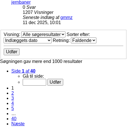
jernbaner
0
Svar
1207
Visninger
Seneste indlæg
af
gmmz
11 dec 2025, 10:01
Visning:
Sorter efter:
Retning:
Søgningen gav mere end 1000 resultater
Side
1
af
40
Gå til side:
1
2
3
4
5
…
40
Næste