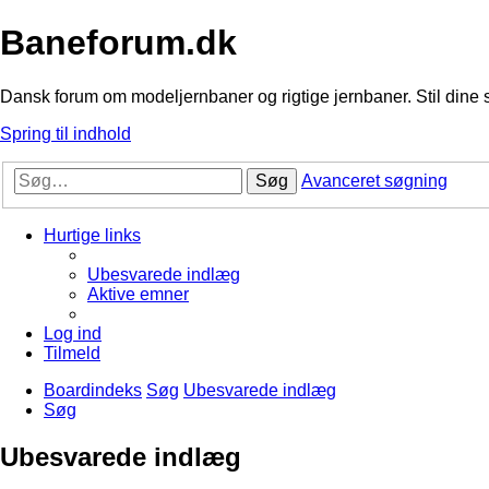
Baneforum.dk
Dansk forum om modeljernbaner og rigtige jernbaner. Stil dine 
Spring til indhold
Søg
Avanceret søgning
Hurtige links
Ubesvarede indlæg
Aktive emner
Log ind
Tilmeld
Boardindeks
Søg
Ubesvarede indlæg
Søg
Ubesvarede indlæg