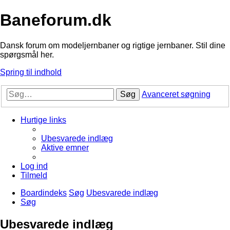
Baneforum.dk
Dansk forum om modeljernbaner og rigtige jernbaner. Stil dine
spørgsmål her.
Spring til indhold
Søg
Avanceret søgning
Hurtige links
Ubesvarede indlæg
Aktive emner
Log ind
Tilmeld
Boardindeks
Søg
Ubesvarede indlæg
Søg
Ubesvarede indlæg