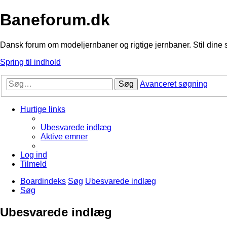
Baneforum.dk
Dansk forum om modeljernbaner og rigtige jernbaner. Stil dine 
Spring til indhold
Søg
Avanceret søgning
Hurtige links
Ubesvarede indlæg
Aktive emner
Log ind
Tilmeld
Boardindeks
Søg
Ubesvarede indlæg
Søg
Ubesvarede indlæg