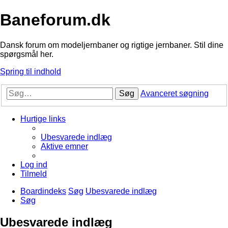
Baneforum.dk
Dansk forum om modeljernbaner og rigtige jernbaner. Stil dine
spørgsmål her.
Spring til indhold
Søg
Avanceret søgning
Hurtige links
Ubesvarede indlæg
Aktive emner
Log ind
Tilmeld
Boardindeks
Søg
Ubesvarede indlæg
Søg
Ubesvarede indlæg