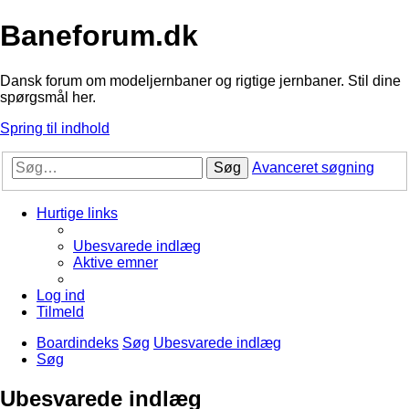
Baneforum.dk
Dansk forum om modeljernbaner og rigtige jernbaner. Stil dine
spørgsmål her.
Spring til indhold
Søg
Avanceret søgning
Hurtige links
Ubesvarede indlæg
Aktive emner
Log ind
Tilmeld
Boardindeks
Søg
Ubesvarede indlæg
Søg
Ubesvarede indlæg