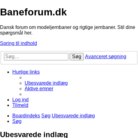
Baneforum.dk
Dansk forum om modeljernbaner og rigtige jernbaner. Stil dine
spørgsmål her.
Spring til indhold
Søg
Avanceret søgning
Hurtige links
Ubesvarede indlæg
Aktive emner
Log ind
Tilmeld
Boardindeks
Søg
Ubesvarede indlæg
Søg
Ubesvarede indlæg