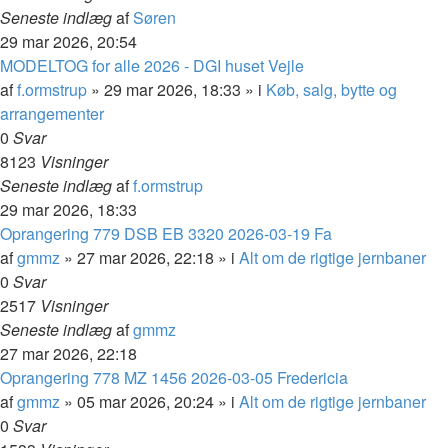
Seneste indlæg
af
Søren
29 mar 2026, 20:54
MODELTOG for alle 2026 - DGI huset Vejle
af
f.ormstrup
»
29 mar 2026, 18:33
» i
Køb, salg, bytte og
arrangementer
0
Svar
8123
Visninger
Seneste indlæg
af
f.ormstrup
29 mar 2026, 18:33
Oprangering 779 DSB EB 3320 2026-03-19 Fa
af
gmmz
»
27 mar 2026, 22:18
» i
Alt om de rigtige jernbaner
0
Svar
2517
Visninger
Seneste indlæg
af
gmmz
27 mar 2026, 22:18
Oprangering 778 MZ 1456 2026-03-05 Fredericia
af
gmmz
»
05 mar 2026, 20:24
» i
Alt om de rigtige jernbaner
0
Svar