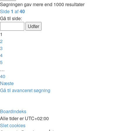
Søgningen gav mere end 1000 resultater
Side
1
af
40
Gå til side:
1
2
3
4
5
…
40
Næste
Gå til avanceret søgning
Boardindeks
Alle tider er
UTC+02:00
Slet cookies