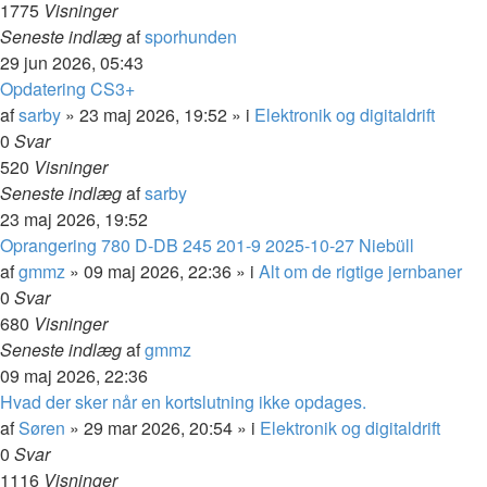
1775
Visninger
Seneste indlæg
af
sporhunden
29 jun 2026, 05:43
Opdatering CS3+
af
sarby
»
23 maj 2026, 19:52
» i
Elektronik og digitaldrift
0
Svar
520
Visninger
Seneste indlæg
af
sarby
23 maj 2026, 19:52
Oprangering 780 D-DB 245 201-9 2025-10-27 Niebüll
af
gmmz
»
09 maj 2026, 22:36
» i
Alt om de rigtige jernbaner
0
Svar
680
Visninger
Seneste indlæg
af
gmmz
09 maj 2026, 22:36
Hvad der sker når en kortslutning ikke opdages.
af
Søren
»
29 mar 2026, 20:54
» i
Elektronik og digitaldrift
0
Svar
1116
Visninger