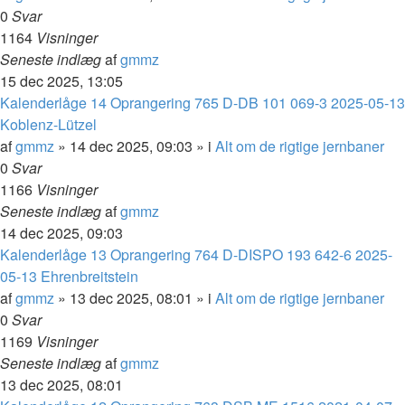
0
Svar
1164
Visninger
Seneste indlæg
af
gmmz
15 dec 2025, 13:05
Kalenderlåge 14 Oprangering 765 D-DB 101 069-3 2025-05-13
Koblenz-Lützel
af
gmmz
»
14 dec 2025, 09:03
» i
Alt om de rigtige jernbaner
0
Svar
1166
Visninger
Seneste indlæg
af
gmmz
14 dec 2025, 09:03
Kalenderlåge 13 Oprangering 764 D-DISPO 193 642-6 2025-
05-13 Ehrenbreitstein
af
gmmz
»
13 dec 2025, 08:01
» i
Alt om de rigtige jernbaner
0
Svar
1169
Visninger
Seneste indlæg
af
gmmz
13 dec 2025, 08:01