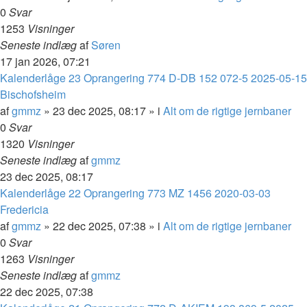
0
Svar
1253
Visninger
Seneste indlæg
af
Søren
17 jan 2026, 07:21
Kalenderlåge 23 Oprangering 774 D-DB 152 072-5 2025-05-15
Bischofsheim
af
gmmz
»
23 dec 2025, 08:17
» i
Alt om de rigtige jernbaner
0
Svar
1320
Visninger
Seneste indlæg
af
gmmz
23 dec 2025, 08:17
Kalenderlåge 22 Oprangering 773 MZ 1456 2020-03-03
Fredericia
af
gmmz
»
22 dec 2025, 07:38
» i
Alt om de rigtige jernbaner
0
Svar
1263
Visninger
Seneste indlæg
af
gmmz
22 dec 2025, 07:38