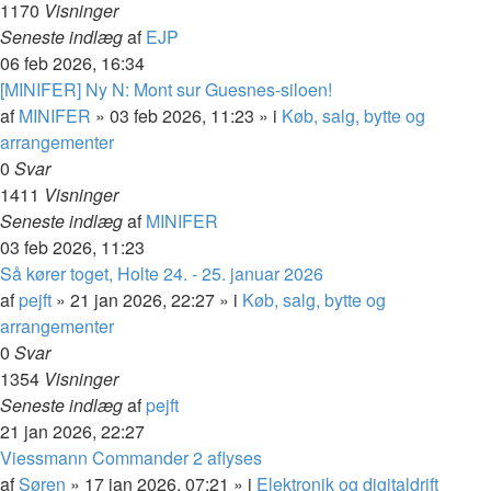
1170
Visninger
Seneste indlæg
af
EJP
06 feb 2026, 16:34
[MINIFER] Ny N: Mont sur Guesnes-siloen!
af
MINIFER
»
03 feb 2026, 11:23
» i
Køb, salg, bytte og
arrangementer
0
Svar
1411
Visninger
Seneste indlæg
af
MINIFER
03 feb 2026, 11:23
Så kører toget, Holte 24. - 25. januar 2026
af
pejft
»
21 jan 2026, 22:27
» i
Køb, salg, bytte og
arrangementer
0
Svar
1354
Visninger
Seneste indlæg
af
pejft
21 jan 2026, 22:27
Viessmann Commander 2 aflyses
af
Søren
»
17 jan 2026, 07:21
» i
Elektronik og digitaldrift