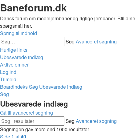
Baneforum.dk
Dansk forum om modeljernbaner og rigtige jernbaner. Stil dine
spørgsmål her.
Spring til indhold
Søg
Avanceret søgning
Hurtige links
Ubesvarede indlæg
Aktive emner
Log ind
Tilmeld
Boardindeks
Søg
Ubesvarede indlæg
Søg
Ubesvarede indlæg
Gå til avanceret søgning
Søg
Avanceret søgning
Søgningen gav mere end 1000 resultater
Side
1
af
40