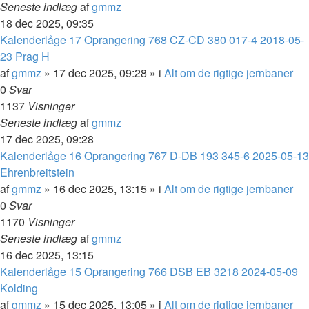
Seneste indlæg
af
gmmz
18 dec 2025, 09:35
Kalenderlåge 17 Oprangering 768 CZ-CD 380 017-4 2018-05-
23 Prag H
af
gmmz
»
17 dec 2025, 09:28
» i
Alt om de rigtige jernbaner
0
Svar
1137
Visninger
Seneste indlæg
af
gmmz
17 dec 2025, 09:28
Kalenderlåge 16 Oprangering 767 D-DB 193 345-6 2025-05-13
Ehrenbreitstein
af
gmmz
»
16 dec 2025, 13:15
» i
Alt om de rigtige jernbaner
0
Svar
1170
Visninger
Seneste indlæg
af
gmmz
16 dec 2025, 13:15
Kalenderlåge 15 Oprangering 766 DSB EB 3218 2024-05-09
Kolding
af
gmmz
»
15 dec 2025, 13:05
» i
Alt om de rigtige jernbaner