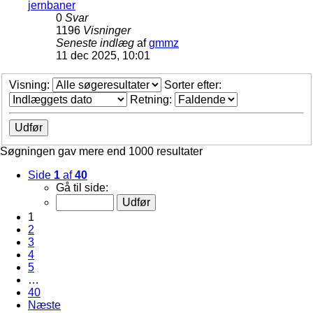
jernbaner
0
Svar
1196
Visninger
Seneste indlæg
af
gmmz
11 dec 2025, 10:01
Visning:
Sorter efter:
Retning:
Søgningen gav mere end 1000 resultater
Side
1
af
40
Gå til side:
1
2
3
4
5
…
40
Næste