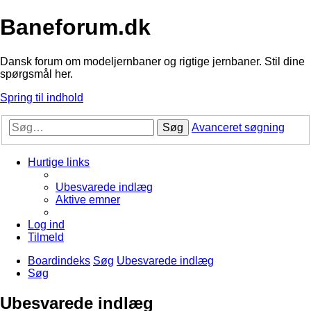
Baneforum.dk
Dansk forum om modeljernbaner og rigtige jernbaner. Stil dine
spørgsmål her.
Spring til indhold
Søg
Avanceret søgning
Hurtige links
Ubesvarede indlæg
Aktive emner
Log ind
Tilmeld
Boardindeks
Søg
Ubesvarede indlæg
Søg
Ubesvarede indlæg