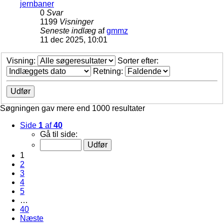
jernbaner
0
Svar
1199
Visninger
Seneste indlæg
af
gmmz
11 dec 2025, 10:01
Visning:
Sorter efter:
Retning:
Søgningen gav mere end 1000 resultater
Side
1
af
40
Gå til side:
1
2
3
4
5
…
40
Næste