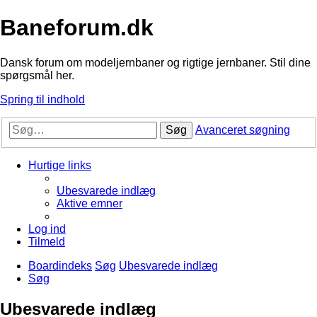
Baneforum.dk
Dansk forum om modeljernbaner og rigtige jernbaner. Stil dine
spørgsmål her.
Spring til indhold
Søg
Avanceret søgning
Hurtige links
Ubesvarede indlæg
Aktive emner
Log ind
Tilmeld
Boardindeks
Søg
Ubesvarede indlæg
Søg
Ubesvarede indlæg