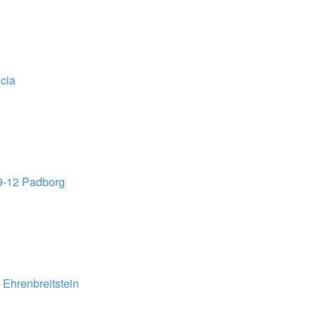
cia
9-12 Padborg
Ehrenbreitstein