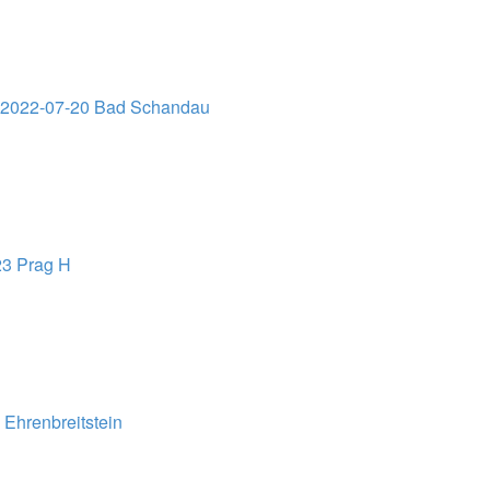
02022-07-20 Bad Schandau
23 Prag H
Ehrenbreitstein