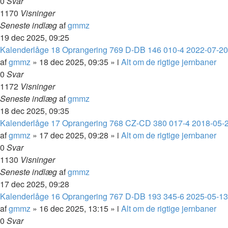
0
Svar
1170
Visninger
Seneste indlæg
af
gmmz
19 dec 2025, 09:25
Kalenderlåge 18 Oprangering 769 D-DB 146 010-4 2022-07-2
af
gmmz
»
18 dec 2025, 09:35
» i
Alt om de rigtige jernbaner
0
Svar
1172
Visninger
Seneste indlæg
af
gmmz
18 dec 2025, 09:35
Kalenderlåge 17 Oprangering 768 CZ-CD 380 017-4 2018-05-
af
gmmz
»
17 dec 2025, 09:28
» i
Alt om de rigtige jernbaner
0
Svar
1130
Visninger
Seneste indlæg
af
gmmz
17 dec 2025, 09:28
Kalenderlåge 16 Oprangering 767 D-DB 193 345-6 2025-05-13 
af
gmmz
»
16 dec 2025, 13:15
» i
Alt om de rigtige jernbaner
0
Svar