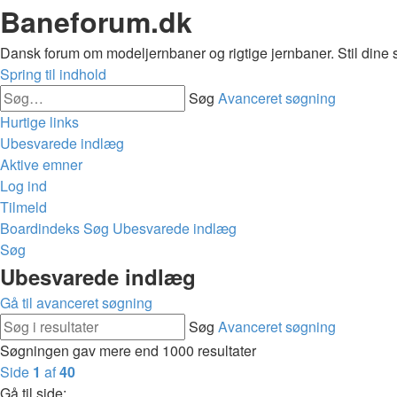
Baneforum.dk
Dansk forum om modeljernbaner og rigtige jernbaner. Stil dine 
Spring til indhold
Søg
Avanceret søgning
Hurtige links
Ubesvarede indlæg
Aktive emner
Log ind
Tilmeld
Boardindeks
Søg
Ubesvarede indlæg
Søg
Ubesvarede indlæg
Gå til avanceret søgning
Søg
Avanceret søgning
Søgningen gav mere end 1000 resultater
Side
1
af
40
Gå til side: