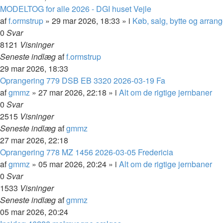
MODELTOG for alle 2026 - DGI huset Vejle
af
f.ormstrup
»
29 mar 2026, 18:33
» i
Køb, salg, bytte og arran
0
Svar
8121
Visninger
Seneste indlæg
af
f.ormstrup
29 mar 2026, 18:33
Oprangering 779 DSB EB 3320 2026-03-19 Fa
af
gmmz
»
27 mar 2026, 22:18
» i
Alt om de rigtige jernbaner
0
Svar
2515
Visninger
Seneste indlæg
af
gmmz
27 mar 2026, 22:18
Oprangering 778 MZ 1456 2026-03-05 Fredericia
af
gmmz
»
05 mar 2026, 20:24
» i
Alt om de rigtige jernbaner
0
Svar
1533
Visninger
Seneste indlæg
af
gmmz
05 mar 2026, 20:24