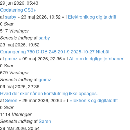
29 jun 2026, 05:43
Opdatering CS3+
af
sarby
»
23 maj 2026, 19:52
» i
Elektronik og digitaldrift
0
Svar
517
Visninger
Seneste indlæg
af
sarby
23 maj 2026, 19:52
Oprangering 780 D-DB 245 201-9 2025-10-27 Niebüll
af
gmmz
»
09 maj 2026, 22:36
» i
Alt om de rigtige jernbaner
0
Svar
679
Visninger
Seneste indlæg
af
gmmz
09 maj 2026, 22:36
Hvad der sker når en kortslutning ikke opdages.
af
Søren
»
29 mar 2026, 20:54
» i
Elektronik og digitaldrift
0
Svar
1114
Visninger
Seneste indlæg
af
Søren
29 mar 2026, 20:54