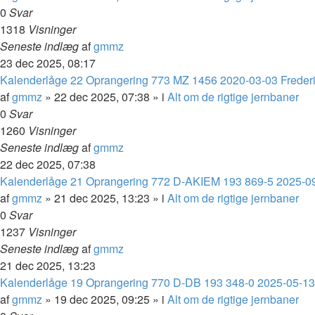
0
Svar
1318
Visninger
Seneste indlæg
af
gmmz
23 dec 2025, 08:17
Kalenderlåge 22 Oprangering 773 MZ 1456 2020-03-03 Frederi
af
gmmz
»
22 dec 2025, 07:38
» i
Alt om de rigtige jernbaner
0
Svar
1260
Visninger
Seneste indlæg
af
gmmz
22 dec 2025, 07:38
Kalenderlåge 21 Oprangering 772 D-AKIEM 193 869-5 2025-0
af
gmmz
»
21 dec 2025, 13:23
» i
Alt om de rigtige jernbaner
0
Svar
1237
Visninger
Seneste indlæg
af
gmmz
21 dec 2025, 13:23
Kalenderlåge 19 Oprangering 770 D-DB 193 348-0 2025-05-13 
af
gmmz
»
19 dec 2025, 09:25
» i
Alt om de rigtige jernbaner