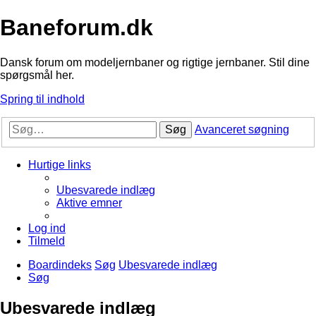
Baneforum.dk
Dansk forum om modeljernbaner og rigtige jernbaner. Stil dine
spørgsmål her.
Spring til indhold
Søg
Avanceret søgning
Hurtige links
Ubesvarede indlæg
Aktive emner
Log ind
Tilmeld
Boardindeks
Søg
Ubesvarede indlæg
Søg
Ubesvarede indlæg