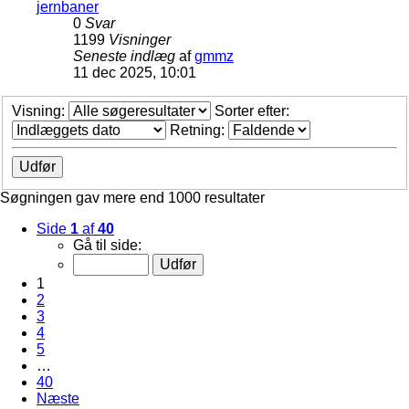
jernbaner
0
Svar
1199
Visninger
Seneste indlæg
af
gmmz
11 dec 2025, 10:01
Visning:
Sorter efter:
Retning:
Søgningen gav mere end 1000 resultater
Side
1
af
40
Gå til side:
1
2
3
4
5
…
40
Næste