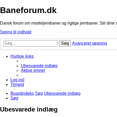
Baneforum.dk
Dansk forum om modeljernbaner og rigtige jernbaner. Stil dine 
Spring til indhold
Søg
Avanceret søgning
Hurtige links
Ubesvarede indlæg
Aktive emner
Log ind
Tilmeld
Boardindeks
Søg
Ubesvarede indlæg
Søg
Ubesvarede indlæg