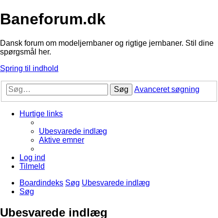
Baneforum.dk
Dansk forum om modeljernbaner og rigtige jernbaner. Stil dine
spørgsmål her.
Spring til indhold
Søg
Avanceret søgning
Hurtige links
Ubesvarede indlæg
Aktive emner
Log ind
Tilmeld
Boardindeks
Søg
Ubesvarede indlæg
Søg
Ubesvarede indlæg