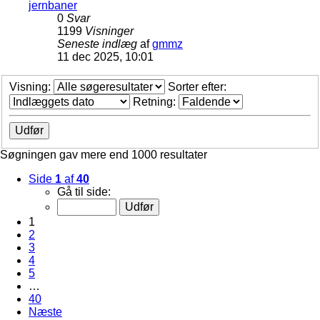
jernbaner
0
Svar
1199
Visninger
Seneste indlæg
af
gmmz
11 dec 2025, 10:01
Visning:
Sorter efter:
Retning:
Søgningen gav mere end 1000 resultater
Side
1
af
40
Gå til side:
1
2
3
4
5
…
40
Næste