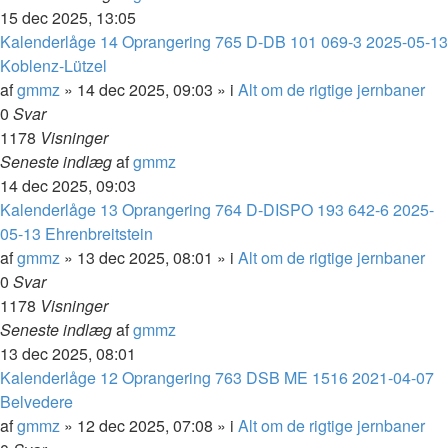
15 dec 2025, 13:05
Kalenderlåge 14 Oprangering 765 D-DB 101 069-3 2025-05-13
Koblenz-Lützel
af
gmmz
»
14 dec 2025, 09:03
» i
Alt om de rigtige jernbaner
0
Svar
1178
Visninger
Seneste indlæg
af
gmmz
14 dec 2025, 09:03
Kalenderlåge 13 Oprangering 764 D-DISPO 193 642-6 2025-
05-13 Ehrenbreitstein
af
gmmz
»
13 dec 2025, 08:01
» i
Alt om de rigtige jernbaner
0
Svar
1178
Visninger
Seneste indlæg
af
gmmz
13 dec 2025, 08:01
Kalenderlåge 12 Oprangering 763 DSB ME 1516 2021-04-07
Belvedere
af
gmmz
»
12 dec 2025, 07:08
» i
Alt om de rigtige jernbaner