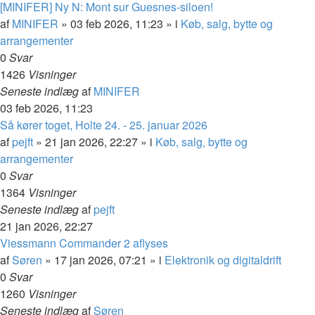
[MINIFER] Ny N: Mont sur Guesnes-siloen!
af
MINIFER
»
03 feb 2026, 11:23
» i
Køb, salg, bytte og
arrangementer
0
Svar
1426
Visninger
Seneste indlæg
af
MINIFER
03 feb 2026, 11:23
Så kører toget, Holte 24. - 25. januar 2026
af
pejft
»
21 jan 2026, 22:27
» i
Køb, salg, bytte og
arrangementer
0
Svar
1364
Visninger
Seneste indlæg
af
pejft
21 jan 2026, 22:27
Viessmann Commander 2 aflyses
af
Søren
»
17 jan 2026, 07:21
» i
Elektronik og digitaldrift
0
Svar
1260
Visninger
Seneste indlæg
af
Søren