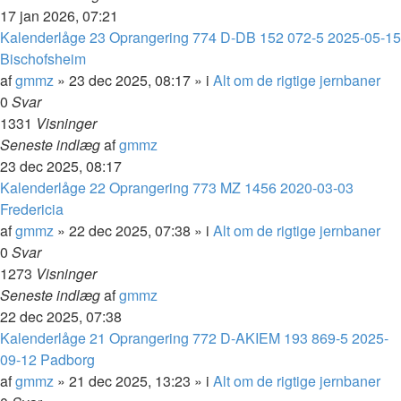
17 jan 2026, 07:21
Kalenderlåge 23 Oprangering 774 D-DB 152 072-5 2025-05-15
Bischofsheim
af
gmmz
»
23 dec 2025, 08:17
» i
Alt om de rigtige jernbaner
0
Svar
1331
Visninger
Seneste indlæg
af
gmmz
23 dec 2025, 08:17
Kalenderlåge 22 Oprangering 773 MZ 1456 2020-03-03
Fredericia
af
gmmz
»
22 dec 2025, 07:38
» i
Alt om de rigtige jernbaner
0
Svar
1273
Visninger
Seneste indlæg
af
gmmz
22 dec 2025, 07:38
Kalenderlåge 21 Oprangering 772 D-AKIEM 193 869-5 2025-
09-12 Padborg
af
gmmz
»
21 dec 2025, 13:23
» i
Alt om de rigtige jernbaner