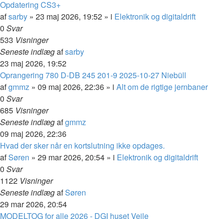
Opdatering CS3+
af
sarby
»
23 maj 2026, 19:52
» i
Elektronik og digitaldrift
0
Svar
533
Visninger
Seneste indlæg
af
sarby
23 maj 2026, 19:52
Oprangering 780 D-DB 245 201-9 2025-10-27 Niebüll
af
gmmz
»
09 maj 2026, 22:36
» i
Alt om de rigtige jernbaner
0
Svar
685
Visninger
Seneste indlæg
af
gmmz
09 maj 2026, 22:36
Hvad der sker når en kortslutning ikke opdages.
af
Søren
»
29 mar 2026, 20:54
» i
Elektronik og digitaldrift
0
Svar
1122
Visninger
Seneste indlæg
af
Søren
29 mar 2026, 20:54
MODELTOG for alle 2026 - DGI huset Vejle