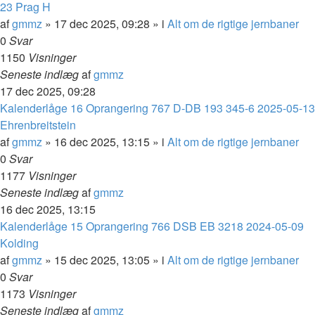
23 Prag H
af
gmmz
»
17 dec 2025, 09:28
» i
Alt om de rigtige jernbaner
0
Svar
1150
Visninger
Seneste indlæg
af
gmmz
17 dec 2025, 09:28
Kalenderlåge 16 Oprangering 767 D-DB 193 345-6 2025-05-13
Ehrenbreitstein
af
gmmz
»
16 dec 2025, 13:15
» i
Alt om de rigtige jernbaner
0
Svar
1177
Visninger
Seneste indlæg
af
gmmz
16 dec 2025, 13:15
Kalenderlåge 15 Oprangering 766 DSB EB 3218 2024-05-09
Kolding
af
gmmz
»
15 dec 2025, 13:05
» i
Alt om de rigtige jernbaner
0
Svar
1173
Visninger
Seneste indlæg
af
gmmz