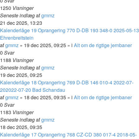
0
Svar
1250
Visninger
Seneste indlæg
af
gmmz
21 dec 2025, 13:23
Kalenderlåge 19 Oprangering 770 D-DB 193 348-0 2025-05-13
Ehrenbreitstein
af
gmmz
»
19 dec 2025, 09:25
» i
Alt om de rigtige jernbaner
0
Svar
1188
Visninger
Seneste indlæg
af
gmmz
19 dec 2025, 09:25
Kalenderlåge 18 Oprangering 769 D-DB 146 010-4 2022-07-
202022-07-20 Bad Schandau
af
gmmz
»
18 dec 2025, 09:35
» i
Alt om de rigtige jernbaner
0
Svar
1183
Visninger
Seneste indlæg
af
gmmz
18 dec 2025, 09:35
Kalenderlåge 17 Oprangering 768 CZ-CD 380 017-4 2018-05-