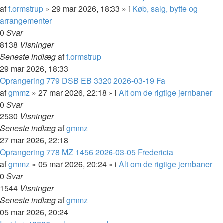
af
f.ormstrup
»
29 mar 2026, 18:33
» i
Køb, salg, bytte og
arrangementer
0
Svar
8138
Visninger
Seneste indlæg
af
f.ormstrup
29 mar 2026, 18:33
Oprangering 779 DSB EB 3320 2026-03-19 Fa
af
gmmz
»
27 mar 2026, 22:18
» i
Alt om de rigtige jernbaner
0
Svar
2530
Visninger
Seneste indlæg
af
gmmz
27 mar 2026, 22:18
Oprangering 778 MZ 1456 2026-03-05 Fredericia
af
gmmz
»
05 mar 2026, 20:24
» i
Alt om de rigtige jernbaner
0
Svar
1544
Visninger
Seneste indlæg
af
gmmz
05 mar 2026, 20:24