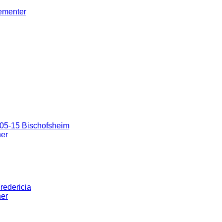
gementer
05-15 Bischofsheim
ner
redericia
ner