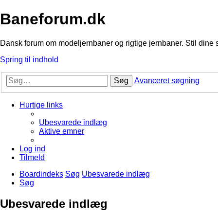
Baneforum.dk
Dansk forum om modeljernbaner og rigtige jernbaner. Stil dine 
Spring til indhold
Søg
Avanceret søgning
Hurtige links
Ubesvarede indlæg
Aktive emner
Log ind
Tilmeld
Boardindeks
Søg
Ubesvarede indlæg
Søg
Ubesvarede indlæg