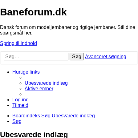
Baneforum.dk
Dansk forum om modeljernbaner og rigtige jernbaner. Stil dine
spørgsmål her.
Spring til indhold
Søg
Avanceret søgning
Hurtige links
Ubesvarede indlæg
Aktive emner
Log ind
Tilmeld
Boardindeks
Søg
Ubesvarede indlæg
Søg
Ubesvarede indlæg