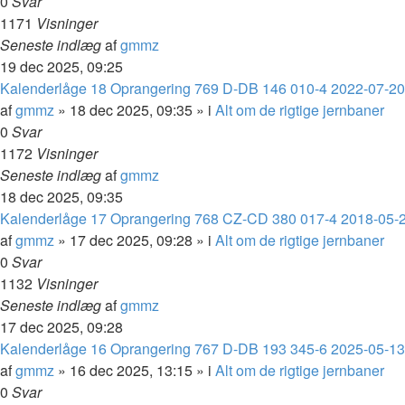
0
Svar
1171
Visninger
Seneste indlæg
af
gmmz
19 dec 2025, 09:25
Kalenderlåge 18 Oprangering 769 D-DB 146 010-4 2022-07-2
af
gmmz
»
18 dec 2025, 09:35
» i
Alt om de rigtige jernbaner
0
Svar
1172
Visninger
Seneste indlæg
af
gmmz
18 dec 2025, 09:35
Kalenderlåge 17 Oprangering 768 CZ-CD 380 017-4 2018-05-
af
gmmz
»
17 dec 2025, 09:28
» i
Alt om de rigtige jernbaner
0
Svar
1132
Visninger
Seneste indlæg
af
gmmz
17 dec 2025, 09:28
Kalenderlåge 16 Oprangering 767 D-DB 193 345-6 2025-05-13 
af
gmmz
»
16 dec 2025, 13:15
» i
Alt om de rigtige jernbaner
0
Svar