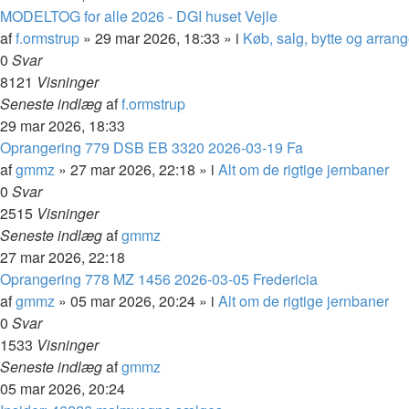
MODELTOG for alle 2026 - DGI huset Vejle
af
f.ormstrup
»
29 mar 2026, 18:33
» i
Køb, salg, bytte og arran
0
Svar
8121
Visninger
Seneste indlæg
af
f.ormstrup
29 mar 2026, 18:33
Oprangering 779 DSB EB 3320 2026-03-19 Fa
af
gmmz
»
27 mar 2026, 22:18
» i
Alt om de rigtige jernbaner
0
Svar
2515
Visninger
Seneste indlæg
af
gmmz
27 mar 2026, 22:18
Oprangering 778 MZ 1456 2026-03-05 Fredericia
af
gmmz
»
05 mar 2026, 20:24
» i
Alt om de rigtige jernbaner
0
Svar
1533
Visninger
Seneste indlæg
af
gmmz
05 mar 2026, 20:24