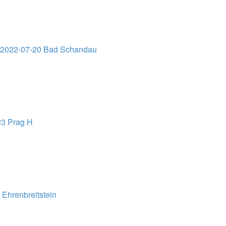
02022-07-20 Bad Schandau
23 Prag H
Ehrenbreitstein