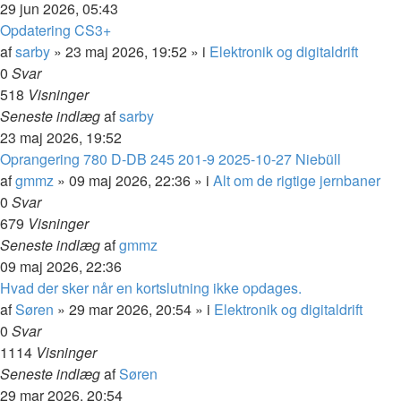
29 jun 2026, 05:43
Opdatering CS3+
af
sarby
»
23 maj 2026, 19:52
» i
Elektronik og digitaldrift
0
Svar
518
Visninger
Seneste indlæg
af
sarby
23 maj 2026, 19:52
Oprangering 780 D-DB 245 201-9 2025-10-27 Niebüll
af
gmmz
»
09 maj 2026, 22:36
» i
Alt om de rigtige jernbaner
0
Svar
679
Visninger
Seneste indlæg
af
gmmz
09 maj 2026, 22:36
Hvad der sker når en kortslutning ikke opdages.
af
Søren
»
29 mar 2026, 20:54
» i
Elektronik og digitaldrift
0
Svar
1114
Visninger
Seneste indlæg
af
Søren
29 mar 2026, 20:54