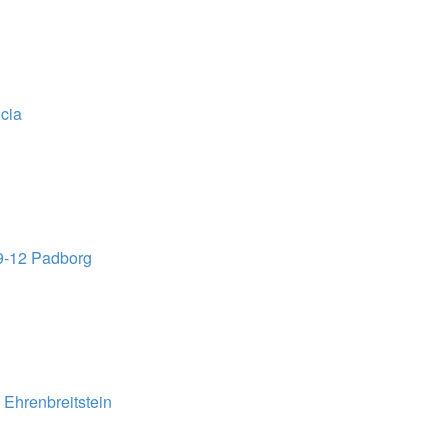
cia
9-12 Padborg
Ehrenbreitstein