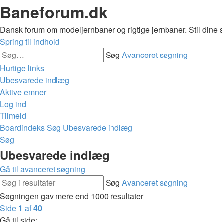
Baneforum.dk
Dansk forum om modeljernbaner og rigtige jernbaner. Stil dine 
Spring til indhold
Søg
Avanceret søgning
Hurtige links
Ubesvarede indlæg
Aktive emner
Log ind
Tilmeld
Boardindeks
Søg
Ubesvarede indlæg
Søg
Ubesvarede indlæg
Gå til avanceret søgning
Søg
Avanceret søgning
Søgningen gav mere end 1000 resultater
Side
1
af
40
Gå til side: