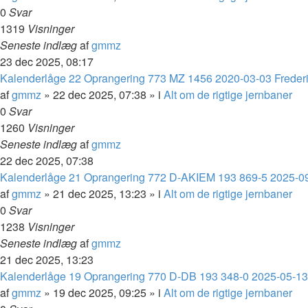
0
Svar
1319
Visninger
Seneste indlæg
af
gmmz
23 dec 2025, 08:17
Kalenderlåge 22 Oprangering 773 MZ 1456 2020-03-03 Frederi
af
gmmz
»
22 dec 2025, 07:38
» i
Alt om de rigtige jernbaner
0
Svar
1260
Visninger
Seneste indlæg
af
gmmz
22 dec 2025, 07:38
Kalenderlåge 21 Oprangering 772 D-AKIEM 193 869-5 2025-0
af
gmmz
»
21 dec 2025, 13:23
» i
Alt om de rigtige jernbaner
0
Svar
1238
Visninger
Seneste indlæg
af
gmmz
21 dec 2025, 13:23
Kalenderlåge 19 Oprangering 770 D-DB 193 348-0 2025-05-13 
af
gmmz
»
19 dec 2025, 09:25
» i
Alt om de rigtige jernbaner