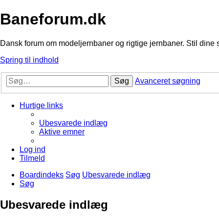
Baneforum.dk
Dansk forum om modeljernbaner og rigtige jernbaner. Stil dine 
Spring til indhold
Søg
Avanceret søgning
Hurtige links
Ubesvarede indlæg
Aktive emner
Log ind
Tilmeld
Boardindeks
Søg
Ubesvarede indlæg
Søg
Ubesvarede indlæg