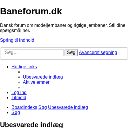
Baneforum.dk
Dansk forum om modeljernbaner og rigtige jernbaner. Stil dine
spørgsmål her.
Spring til indhold
Søg
Avanceret søgning
Hurtige links
Ubesvarede indlæg
Aktive emner
Log ind
Tilmeld
Boardindeks
Søg
Ubesvarede indlæg
Søg
Ubesvarede indlæg