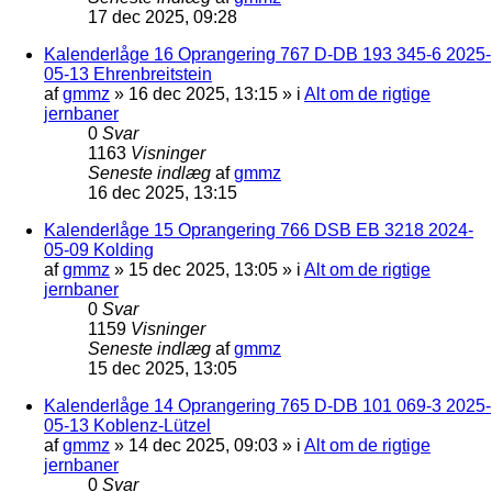
17 dec 2025, 09:28
Kalenderlåge 16 Oprangering 767 D-DB 193 345-6 2025-
05-13 Ehrenbreitstein
af
gmmz
»
16 dec 2025, 13:15
» i
Alt om de rigtige
jernbaner
0
Svar
1163
Visninger
Seneste indlæg
af
gmmz
16 dec 2025, 13:15
Kalenderlåge 15 Oprangering 766 DSB EB 3218 2024-
05-09 Kolding
af
gmmz
»
15 dec 2025, 13:05
» i
Alt om de rigtige
jernbaner
0
Svar
1159
Visninger
Seneste indlæg
af
gmmz
15 dec 2025, 13:05
Kalenderlåge 14 Oprangering 765 D-DB 101 069-3 2025-
05-13 Koblenz-Lützel
af
gmmz
»
14 dec 2025, 09:03
» i
Alt om de rigtige
jernbaner
0
Svar