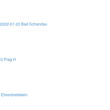
02022-07-20 Bad Schandau
23 Prag H
Ehrenbreitstein