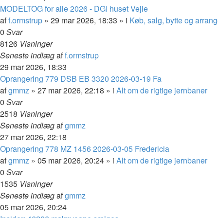
MODELTOG for alle 2026 - DGI huset Vejle
af
f.ormstrup
»
29 mar 2026, 18:33
» i
Køb, salg, bytte og arran
0
Svar
8126
Visninger
Seneste indlæg
af
f.ormstrup
29 mar 2026, 18:33
Oprangering 779 DSB EB 3320 2026-03-19 Fa
af
gmmz
»
27 mar 2026, 22:18
» i
Alt om de rigtige jernbaner
0
Svar
2518
Visninger
Seneste indlæg
af
gmmz
27 mar 2026, 22:18
Oprangering 778 MZ 1456 2026-03-05 Fredericia
af
gmmz
»
05 mar 2026, 20:24
» i
Alt om de rigtige jernbaner
0
Svar
1535
Visninger
Seneste indlæg
af
gmmz
05 mar 2026, 20:24