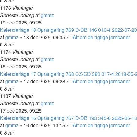
0
Svar
1176
Visninger
Seneste indlæg
af
gmmz
19 dec 2025, 09:25
Kalenderlåge 18 Oprangering 769 D-DB 146 010-4 2022-07-2
af
gmmz
»
18 dec 2025, 09:35
» i
Alt om de rigtige jernbaner
0
Svar
1174
Visninger
Seneste indlæg
af
gmmz
18 dec 2025, 09:35
Kalenderlåge 17 Oprangering 768 CZ-CD 380 017-4 2018-05-
af
gmmz
»
17 dec 2025, 09:28
» i
Alt om de rigtige jernbaner
0
Svar
1137
Visninger
Seneste indlæg
af
gmmz
17 dec 2025, 09:28
Kalenderlåge 16 Oprangering 767 D-DB 193 345-6 2025-05-13 
af
gmmz
»
16 dec 2025, 13:15
» i
Alt om de rigtige jernbaner
0
Svar