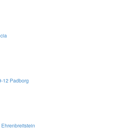
cia
9-12 Padborg
Ehrenbreitstein