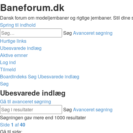
Baneforum.dk
Dansk forum om modeljernbaner og rigtige jernbaner. Stil dine 
Spring til indhold
Søg
Avanceret søgning
Hurtige links
Ubesvarede indlæg
Aktive emner
Log ind
Tilmeld
Boardindeks
Søg
Ubesvarede indlæg
Søg
Ubesvarede indlæg
Gå til avanceret søgning
Søg
Avanceret søgning
Søgningen gav mere end 1000 resultater
Side
1
af
40
Gå til side: