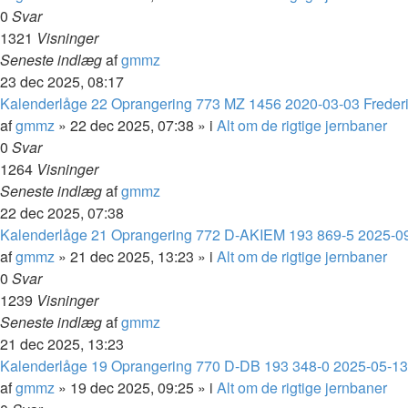
0
Svar
1321
Visninger
Seneste indlæg
af
gmmz
23 dec 2025, 08:17
Kalenderlåge 22 Oprangering 773 MZ 1456 2020-03-03 Frederi
af
gmmz
»
22 dec 2025, 07:38
» i
Alt om de rigtige jernbaner
0
Svar
1264
Visninger
Seneste indlæg
af
gmmz
22 dec 2025, 07:38
Kalenderlåge 21 Oprangering 772 D-AKIEM 193 869-5 2025-0
af
gmmz
»
21 dec 2025, 13:23
» i
Alt om de rigtige jernbaner
0
Svar
1239
Visninger
Seneste indlæg
af
gmmz
21 dec 2025, 13:23
Kalenderlåge 19 Oprangering 770 D-DB 193 348-0 2025-05-13 
af
gmmz
»
19 dec 2025, 09:25
» i
Alt om de rigtige jernbaner