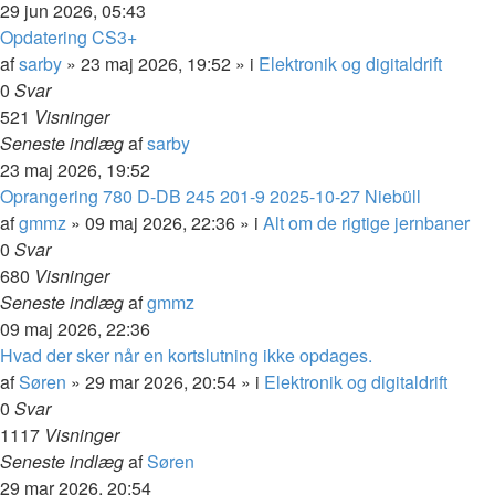
29 jun 2026, 05:43
Opdatering CS3+
af
sarby
»
23 maj 2026, 19:52
» i
Elektronik og digitaldrift
0
Svar
521
Visninger
Seneste indlæg
af
sarby
23 maj 2026, 19:52
Oprangering 780 D-DB 245 201-9 2025-10-27 Niebüll
af
gmmz
»
09 maj 2026, 22:36
» i
Alt om de rigtige jernbaner
0
Svar
680
Visninger
Seneste indlæg
af
gmmz
09 maj 2026, 22:36
Hvad der sker når en kortslutning ikke opdages.
af
Søren
»
29 mar 2026, 20:54
» i
Elektronik og digitaldrift
0
Svar
1117
Visninger
Seneste indlæg
af
Søren
29 mar 2026, 20:54